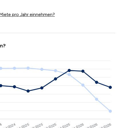
Miete pro Jahr einnehmen?
en?