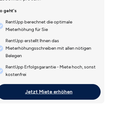
o geht's
RentUpp berechnet die optimale
Mieterhöhung für Sie
RentUpp erstellt Ihnen das
Mieterhöhungsschreiben mit allen nötigen
Belegen
RentUpp Erfolgsgarantie - Miete hoch, sonst
kostenfrei
Jetzt Miete erhöhen