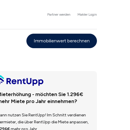
Partner werden
Makler Login
Immobilienwert berechnen
ieterhöhung - möchten Sie 1.296€
ehr Miete pro Jahr einnehmen?
ann nutzen Sie RentUpp! Im Schnitt verdienen
ermieter, die über RentUpp die Miete anpassen,
.296€
mehr pro Jahr.