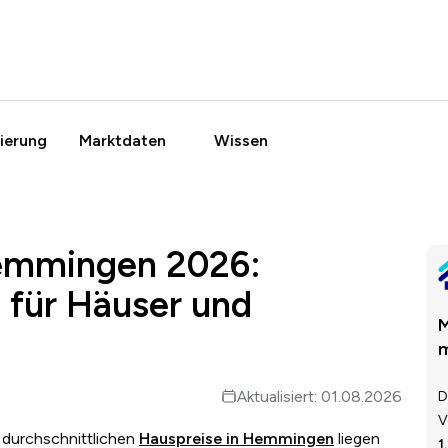
ierung
Marktdaten
Wissen
Hemmingen 2026:
 für Häuser und
M
m
Aktualisiert: 01.08.2026
D
V
 durchschnittlichen
Hauspreise in Hemmingen
liegen
1