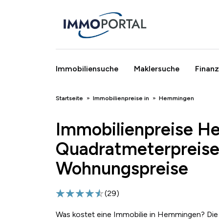
Immobiliensuche
Maklersuche
Finanz
Breadcrumb
Startseite
Immobilienpreise in
Hemmingen
Immobilienpreise 
Quadratmeterpreise
Wohnungspreise
(
29
)
Was kostet eine Immobilie in Hemmingen? Die