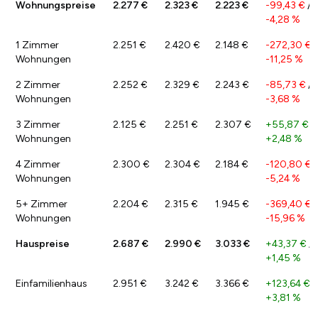
Wohnungspreise
2.277 €
2.323 €
2.223 €
-99,43 €
/
-4,28 %
1 Zimmer
2.251 €
2.420 €
2.148 €
-272,30 €
/
Wohnungen
-11,25 %
2 Zimmer
2.252 €
2.329 €
2.243 €
-85,73 €
/
Wohnungen
-3,68 %
3 Zimmer
2.125 €
2.251 €
2.307 €
+55,87 €
/
Wohnungen
+2,48 %
4 Zimmer
2.300 €
2.304 €
2.184 €
-120,80 €
/
Wohnungen
-5,24 %
5+ Zimmer
2.204 €
2.315 €
1.945 €
-369,40 €
/
Wohnungen
-15,96 %
Hauspreise
2.687 €
2.990 €
3.033 €
+43,37 €
/
+1,45 %
Einfamilienhaus
2.951 €
3.242 €
3.366 €
+123,64 €
/
+3,81 %