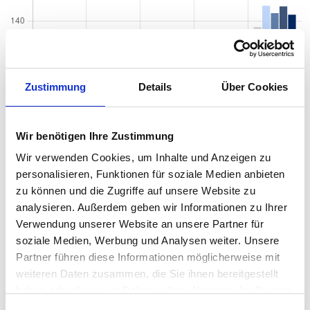
Zustimmung
Details
Über Cookies
Wir benötigen Ihre Zustimmung
Wir verwenden Cookies, um Inhalte und Anzeigen zu
personalisieren, Funktionen für soziale Medien anbieten
zu können und die Zugriffe auf unsere Website zu
analysieren. Außerdem geben wir Informationen zu Ihrer
Verwendung unserer Website an unsere Partner für
soziale Medien, Werbung und Analysen weiter. Unsere
Partner führen diese Informationen möglicherweise mit
weiteren Daten zusammen, die Sie ihnen bereitgestellt
Quadratmeterpreise in Krefeld
haben oder die sie im Rahmen Ihrer Nutzung der Dienste
Dießem/Lehmheide für Wohnungen nach
gesammelt haben.