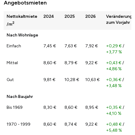
Angebotsmieten
Nettokaltmiete
2024
2025
2026
Veränderung
zum Vorjahr
2
/m
Nach Wohnlage
Einfach
7,45 €
7,63 €
7,92 €
+0,29 €
/
+3,77 %
Mittel
8,60 €
8,79 €
9,22 €
+0,43 €
/
+4,86 %
Gut
9,81 €
10,28 €
10,63 €
+0,36 €
/
+3,48 %
Nach Baujahr
Bis 1969
8,30 €
8,60 €
8,95 €
+0,35 €
/
+4,10 %
1970 - 1999
8,60 €
8,74 €
9,22 €
+0,48 €
/
+5,48 %