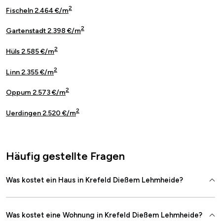
2
Fischeln 2.464 €/m
2
Gartenstadt 2.398 €/m
2
Hüls 2.585 €/m
2
Linn 2.355 €/m
2
Oppum 2.573 €/m
2
Uerdingen 2.520 €/m
Häufig gestellte Fragen
Was kostet ein Haus in Krefeld Dießem Lehmheide?
Was kostet eine Wohnung in Krefeld Dießem Lehmheide?