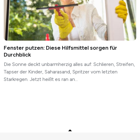
Fenster putzen: Diese Hilfsmittel sorgen für
Durchblick
Die Sonne deckt unbarmherzig alles auf: Schlieren, Streifen,
Tapser der Kinder, Saharasand, Spritzer vom letzten
Starkregen. Jetzt heißt es ran an...
Zurück zum Anfang