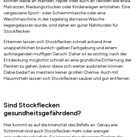
können dabei an Wänden, Papier oder auch an Textilien wie etwa
Matratzen, Kleidungsstücken oder Kinderwägen entstehen. Eine
vergessene Sport- oder Schwimmtasche oder eine
Waschmaschine, in der tagelang die nasse Wäsche
liegengelassen wurde, sind daher ein guter Nährboden für
Stockflecken.
Erkennen lassen sich Stockflecken schnell anhand ihrer
unappetitlichen bräunlich-gelben Farbgebung und einem
aufsteigenden muffigen Geruch. Daher ist es wichtig, nach der
Entdeckung möglichst schnell an eine gründliche Entfernung der
Flecken zu gehen, bevor diese sich weiter ausbreiten können.
Dabei bedarf es meistens keiner großen Chemie. Auch mit
Hausmitteln lassen sich Stockflecken sauber und gut entfernen.
Sind Stockflecken
gesundheitsgefährdend?
Hier kommt es auf die Intensität des Befalls an. Genau wie
Schimmel sind auch Stockflecken mehr oder weniger