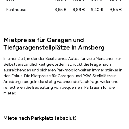
Penthouse
8,65 €
8,89 €
9,40 €
9,55 €
Mietpreise für Garagen und
Tiefgaragenstellplätze in Arnsberg
In einer Zeit, in der der Besitz eines Autos für viele Menschen zur
Selbstverständlichkeit geworden ist, rückt die Frage nach
ausreichenden und sicheren Parkmöglichkeiten immer stärker in
den Fokus. Die Mietpreise für Garagen und PKW-Stellplätze in
Arnsberg spiegeln die stetig wachsende Nachfrage wider und
reflektieren die Bedeutung von bequemem Parkraum für die
Mieter:
Miete nach Parkplatz (absolut)