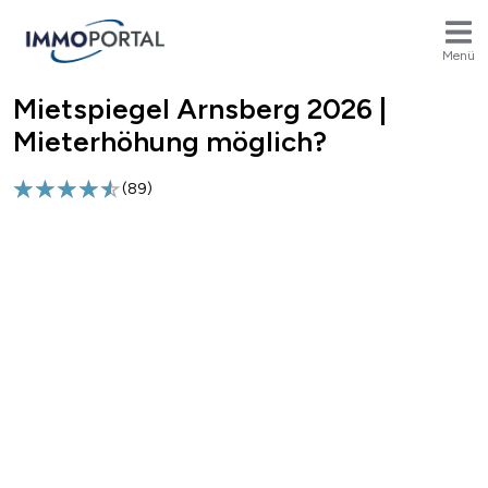
Menü
Mietspiegel Arnsberg 2026 |
Breadcrumb
Mieterhöhung möglich?
(
89
)