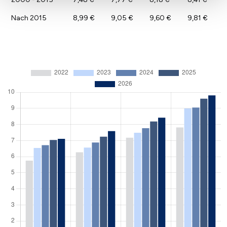
Nach 2015
8,99 €
9,05 €
9,60 €
9,81 €