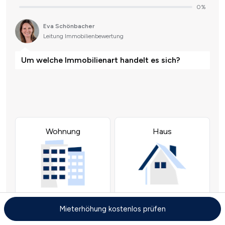
Mieterhöhung kostenlos prüfen