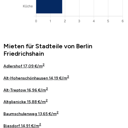
Mieten für Stadteile von Berlin
Friedrichshain
2
Adlershof 17,09 €/m
2
Alt-Hohenschönhausen 14,19 €/m
2
Alt-Treptow 16,96 €/m
2
Altglienicke 15,88 €/m
2
Baumschulenweg 13,65 €/m
2
Biesdorf 14,91 €/m