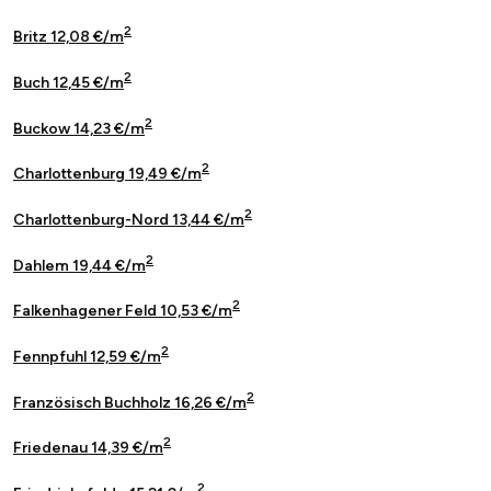
2
Britz 12,08 €/m
2
Buch 12,45 €/m
2
Buckow 14,23 €/m
2
Charlottenburg 19,49 €/m
2
Charlottenburg-Nord 13,44 €/m
2
Dahlem 19,44 €/m
2
Falkenhagener Feld 10,53 €/m
2
Fennpfuhl 12,59 €/m
2
Französisch Buchholz 16,26 €/m
2
Friedenau 14,39 €/m
2