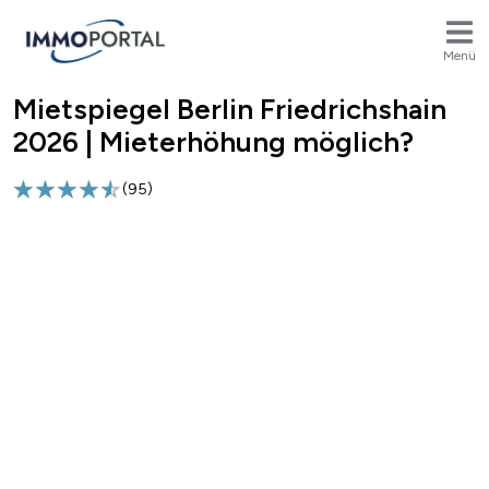
Menü
Mietspiegel Berlin Friedrichshain
Breadcrumb
2026 | Mieterhöhung möglich?
(
95
)