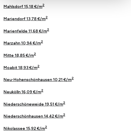
2
Mahlsdorf 15,18 €/m
2
Mariendorf 13,78 €/m
2
Marienfelde 11,68 €/m
2
Marzahn 10,94 €/m
2
Mitte 18,85 €/m
2
Moabit 18,93 €/m
2
Neu-Hohenschönhausen 10,21 €/m
2
Neukölln 16,09 €/m
2
Niederschöneweide 19,51 €/m
2
Niederschönhausen 14,42 €/m
2
Nikolassee 15,92 €/m