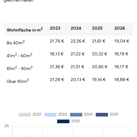
gleichermaßen.
2023
2024
2025
2026
2
Wohnfläche in m
21,76 €
22,26 €
21,61 €
19,04 €
2
Bis 40m
18,13 €
21,22 €
20,32 €
18,19 €
2
2
41m
- 60m
21,36 €
21,51 €
20,45 €
18,17 €
2
2
61m
- 90m
21,28 €
20,13 €
19,16 €
18,88 €
2
Über 90m