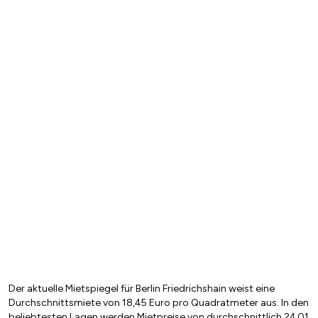
Der aktuelle Mietspiegel für Berlin Friedrichshain weist eine
Durchschnittsmiete von 18,45 Euro pro Quadratmeter aus. In den
beliebtesten Lagen werden Mietpreise von durchschnittlich 24,01