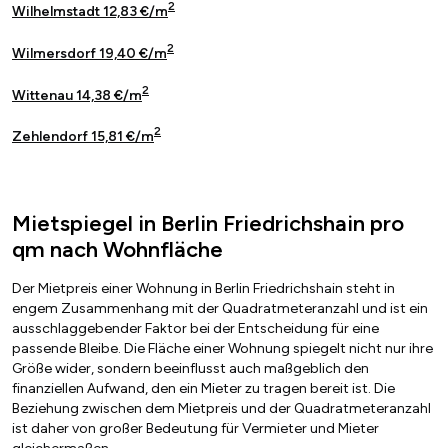
2
Wilhelmstadt 12,83 €/m
2
Wilmersdorf 19,40 €/m
2
Wittenau 14,38 €/m
2
Zehlendorf 15,81 €/m
Mietspiegel in Berlin Friedrichshain pro
qm nach Wohnfläche
Der Mietpreis einer Wohnung in Berlin Friedrichshain steht in
engem Zusammenhang mit der Quadratmeteranzahl und ist ein
ausschlaggebender Faktor bei der Entscheidung für eine
passende Bleibe. Die Fläche einer Wohnung spiegelt nicht nur ihre
Größe wider, sondern beeinflusst auch maßgeblich den
finanziellen Aufwand, den ein Mieter zu tragen bereit ist. Die
Beziehung zwischen dem Mietpreis und der Quadratmeteranzahl
ist daher von großer Bedeutung für Vermieter und Mieter