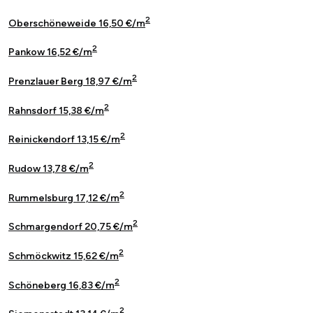
2
Oberschöneweide 16,50 €/m
2
Pankow 16,52 €/m
2
Prenzlauer Berg 18,97 €/m
2
Rahnsdorf 15,38 €/m
2
Reinickendorf 13,15 €/m
2
Rudow 13,78 €/m
2
Rummelsburg 17,12 €/m
2
Schmargendorf 20,75 €/m
2
Schmöckwitz 15,62 €/m
2
Schöneberg 16,83 €/m
2