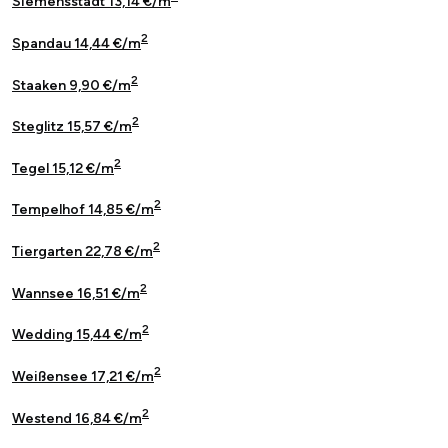
Siemensstadt 13,14 €/m
2
Spandau 14,44 €/m
2
Staaken 9,90 €/m
2
Steglitz 15,57 €/m
2
Tegel 15,12 €/m
2
Tempelhof 14,85 €/m
2
Tiergarten 22,78 €/m
2
Wannsee 16,51 €/m
2
Wedding 15,44 €/m
2
Weißensee 17,21 €/m
2
Westend 16,84 €/m