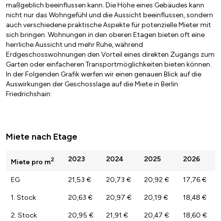
maßgeblich beeinflussen kann. Die Höhe eines Gebäudes kann
nicht nur das Wohngefühl und die Aussicht beeinflussen, sondern
auch verschiedene praktische Aspekte für potenzielle Mieter mit
sich bringen. Wohnungen in den oberen Etagen bieten oft eine
herrliche Aussicht und mehr Ruhe, während
Erdgeschosswohnungen den Vorteil eines direkten Zugangs zum
Garten oder einfacheren Transportmöglichkeiten bieten können.
In der Folgenden Grafik werfen wir einen genauen Blick auf die
Auswirkungen der Geschosslage auf die Miete in Berlin
Friedrichshain:
Miete nach Etage
2023
2024
2025
2026
2
Miete pro m
EG
21,53 €
20,73 €
20,92 €
17,76 €
1. Stock
20,63 €
20,97 €
20,19 €
18,48 €
2. Stock
20,95 €
21,91 €
20,47 €
18,60 €