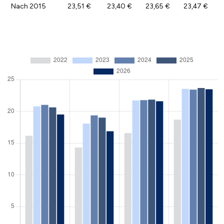
Nach 2015
23,51 €
23,40 €
23,65 €
23,47 €