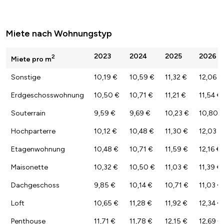
Miete nach Wohnungstyp
2023
2024
2025
2026
2
Miete pro m
Sonstige
10,19 €
10,59 €
11,32 €
12,06 €
Erdgeschosswohnung
10,50 €
10,71 €
11,21 €
11,54 €
Souterrain
9,59 €
9,69 €
10,23 €
10,80 
Hochparterre
10,12 €
10,48 €
11,30 €
12,03 €
Etagenwohnung
10,48 €
10,71 €
11,59 €
12,16 €
Maisonette
10,32 €
10,50 €
11,03 €
11,39 €
Dachgeschoss
9,85 €
10,14 €
10,71 €
11,03 €
Loft
10,65 €
11,28 €
11,92 €
12,34 €
Penthouse
11,71 €
11,78 €
12,15 €
12,69 €