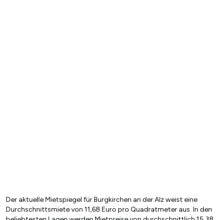
Der aktuelle Mietspiegel für Burgkirchen an der Alz weist eine
Durchschnittsmiete von 11,68 Euro pro Quadratmeter aus. In den
beliebtesten Lagen werden Mietpreise von durchschnittlich 15,38