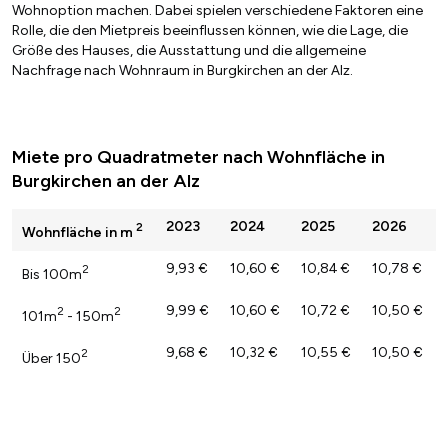
Wohnoption machen. Dabei spielen verschiedene Faktoren eine
Rolle, die den Mietpreis beeinflussen können, wie die Lage, die
Größe des Hauses, die Ausstattung und die allgemeine
Nachfrage nach Wohnraum in Burgkirchen an der Alz.
Miete pro Quadratmeter nach Wohnfläche in
Burgkirchen an der Alz
2023
2024
2025
2026
2
Wohnfläche in m
9,93 €
10,60 €
10,84 €
10,78 €
2
Bis 100m
9,99 €
10,60 €
10,72 €
10,50 €
2
2
101m
- 150m
9,68 €
10,32 €
10,55 €
10,50 €
2
Über 150