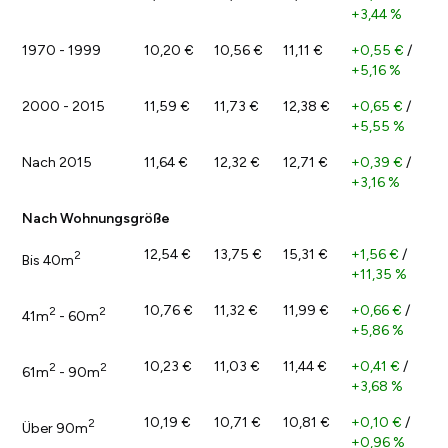
+3,44 %
1970 - 1999
10,20 €
10,56 €
11,11 €
+0,55 €
/
+5,16 %
2000 - 2015
11,59 €
11,73 €
12,38 €
+0,65 €
/
+5,55 %
Nach 2015
11,64 €
12,32 €
12,71 €
+0,39 €
/
+3,16 %
Nach Wohnungsgröße
12,54 €
13,75 €
15,31 €
+1,56 €
/
2
Bis 40m
+11,35 %
10,76 €
11,32 €
11,99 €
+0,66 €
/
2
2
41m
- 60m
+5,86 %
10,23 €
11,03 €
11,44 €
+0,41 €
/
2
2
61m
- 90m
+3,68 %
10,19 €
10,71 €
10,81 €
+0,10 €
/
2
Über 90m
+0,96 %