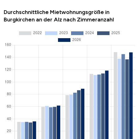
Durchschnittliche Mietwohnungsgröße in
Burgkirchen an der Alz nach Zimmeranzahl