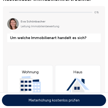
Mieterhöhung kostenlos prüfen