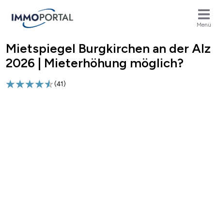
Menü
Mietspiegel Burgkirchen an der Alz
Breadcrumb
2026 | Mieterhöhung möglich?
(
41
)