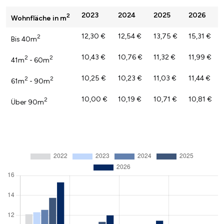
2023
2024
2025
2026
2
Wohnfläche in m
12,30 €
12,54 €
13,75 €
15,31 €
2
Bis 40m
10,43 €
10,76 €
11,32 €
11,99 €
2
2
41m
- 60m
10,25 €
10,23 €
11,03 €
11,44 €
2
2
61m
- 90m
10,00 €
10,19 €
10,71 €
10,81 €
2
Über 90m