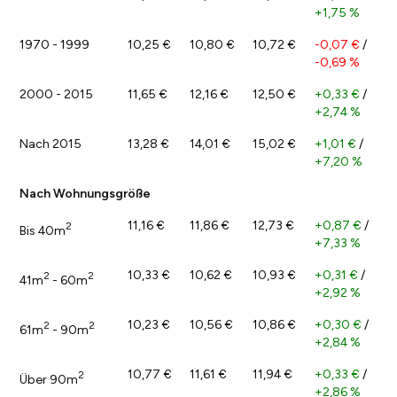
+1,75 %
1970 - 1999
10,25 €
10,80 €
10,72 €
-0,07 €
/
-0,69 %
2000 - 2015
11,65 €
12,16 €
12,50 €
+0,33 €
/
+2,74 %
Nach 2015
13,28 €
14,01 €
15,02 €
+1,01 €
/
+7,20 %
Nach Wohnungsgröße
11,16 €
11,86 €
12,73 €
+0,87 €
/
2
Bis 40m
+7,33 %
10,33 €
10,62 €
10,93 €
+0,31 €
/
2
2
41m
- 60m
+2,92 %
10,23 €
10,56 €
10,86 €
+0,30 €
/
2
2
61m
- 90m
+2,84 %
10,77 €
11,61 €
11,94 €
+0,33 €
/
2
Über 90m
+2,86 %