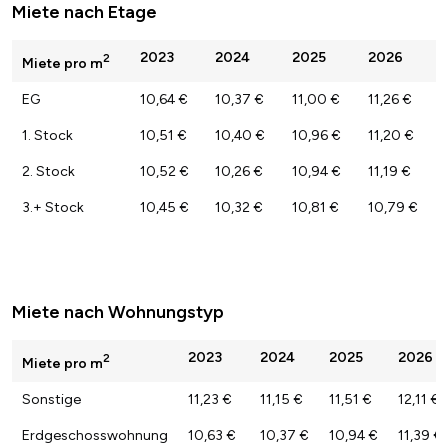
Miete nach Etage
2023
2024
2025
2026
2
Miete pro m
EG
10,64 €
10,37 €
11,00 €
11,26 €
1. Stock
10,51 €
10,40 €
10,96 €
11,20 €
2. Stock
10,52 €
10,26 €
10,94 €
11,19 €
3.+ Stock
10,45 €
10,32 €
10,81 €
10,79 €
Miete nach Wohnungstyp
2023
2024
2025
2026
2
Miete pro m
Sonstige
11,23 €
11,15 €
11,51 €
12,11 €
Erdgeschosswohnung
10,63 €
10,37 €
10,94 €
11,39 €