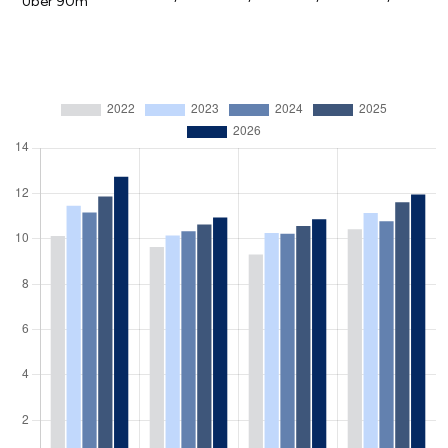
Über 90m