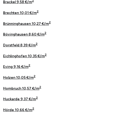
2
Brackel 9,58 €/m
2
Brechten 10,01 €/m
2
Brünninghausen 10,27 €/m
2
Bövinghausen 8,60 €/m
2
Dorstfeld 8,39 €/m
2
Eichlinghofen 10,35 €/m
2
Eving 9,16 €/m
2
Holzen 10,05 €/m
2
Hombruch 10,57 €/m
2
Huckarde 9,37 €/m
2
Hörde 10,66 €/m