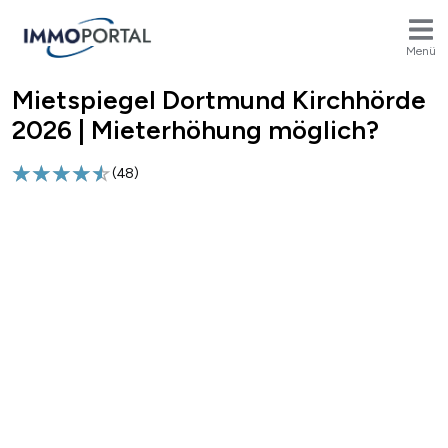
Menü
Mietspiegel Dortmund Kirchhörde
Breadcrumb
2026 | Mieterhöhung möglich?
(
48
)