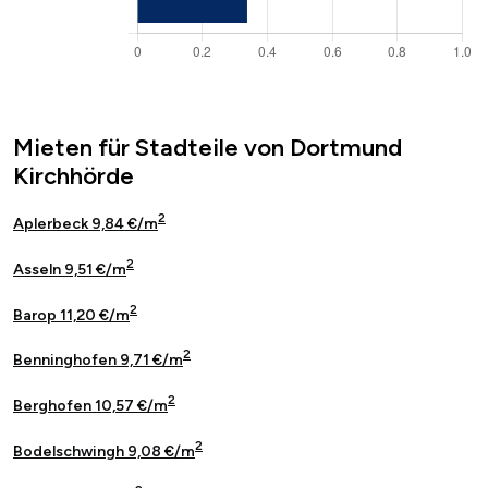
Mieten für Stadteile von Dortmund
Kirchhörde
2
Aplerbeck 9,84 €/m
2
Asseln 9,51 €/m
2
Barop 11,20 €/m
2
Benninghofen 9,71 €/m
2
Berghofen 10,57 €/m
2
Bodelschwingh 9,08 €/m