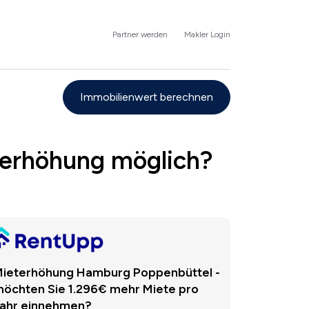
Partner werden
Makler Login
Immobilienwert berechnen
terhöhung möglich?
ieterhöhung Hamburg Poppenbüttel -
öchten Sie 1.296€ mehr Miete pro
ahr einnehmen?