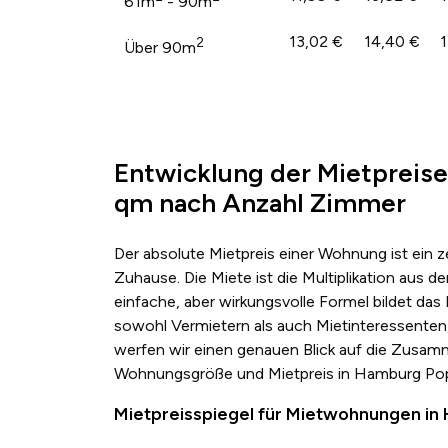
61m
- 90m
13,02 €
14,40 €
1
2
Über 90m
Entwicklung der Mietpreis
qm nach Anzahl Zimmer
Der absolute Mietpreis einer Wohnung ist ein 
Zuhause. Die Miete ist die Multiplikation au
einfache, aber wirkungsvolle Formel bildet das
sowohl Vermietern als auch Mietinteressenten,
werfen wir einen genauen Blick auf die Zusa
Wohnungsgröße und Mietpreis in Hamburg Pop
Mietpreisspiegel für Mietwohnungen i