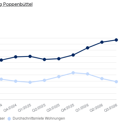
rg Poppenbüttel