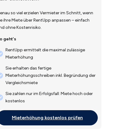
enau so viel erzielen Vermieter im Schnitt, wenn
ie ihre Miete über RentUpp anpassen – einfach
nd ohne Kostenrisiko.
o geht's
RentUpp ermittelt die maximal zulässige
Mieterhöhung
Sie erhalten das fertige
Mieterhöhungsschreiben inkl. Begründung der
Vergleichsmiete
Sie zahlen nur im Erfolgsfall: Miete hoch oder
kostenlos
Mieterhöhung kostenlos prüfen