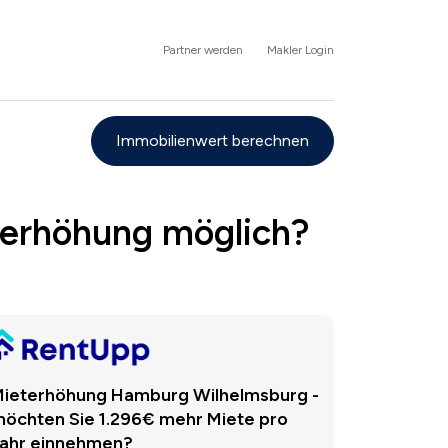
Partner werden
Makler Login
Immobilienwert berechnen
terhöhung möglich?
ieterhöhung Hamburg Wilhelmsburg -
öchten Sie 1.296€ mehr Miete pro
ahr einnehmen?