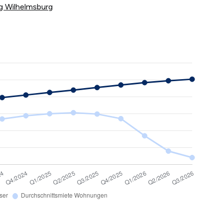
rg Wilhelmsburg