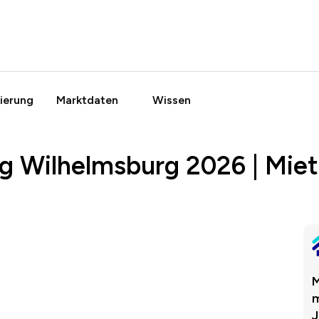
ierung
Marktdaten
Wissen
g Wilhelmsburg 2026 | Mie
M
m
J