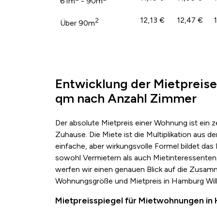
61m
- 90m
12,13 €
12,47 €
2
Über 90m
Entwicklung der Mietpreis
qm nach Anzahl Zimmer
Der absolute Mietpreis einer Wohnung ist ein 
Zuhause. Die Miete ist die Multiplikation au
einfache, aber wirkungsvolle Formel bildet das
sowohl Vermietern als auch Mietinteressenten,
werfen wir einen genauen Blick auf die Zusa
Wohnungsgröße und Mietpreis in Hamburg Wil
Mietpreisspiegel für Mietwohnungen i