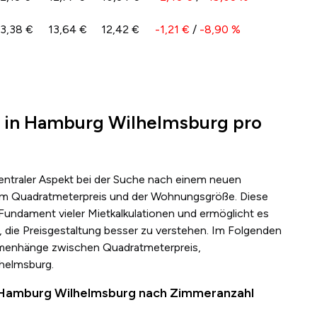
13,38 €
13,64 €
12,42 €
-1,21 €
/
-8,90 %
e in Hamburg Wilhelmsburg pro
zentraler Aspekt bei der Suche nach einem neuen
s dem Quadratmeterpreis und der Wohnungsgröße. Diese
 Fundament vieler Mietkalkulationen und ermöglicht es
 die Preisgestaltung besser zu verstehen. Im Folgenden
mmenhänge zwischen Quadratmeterpreis,
helmsburg.
n Hamburg Wilhelmsburg nach Zimmeranzahl