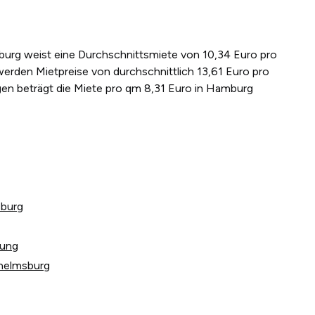
sburg weist eine Durchschnittsmiete von 10,34 Euro pro
erden Mietpreise von durchschnittlich 13,61 Euro pro
en beträgt die Miete pro qm 8,31 Euro in Hamburg
sburg
tung
lhelmsburg