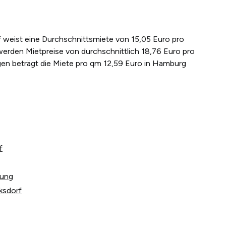
f weist eine Durchschnittsmiete von 15,05 Euro pro
werden Mietpreise von durchschnittlich 18,76 Euro pro
en beträgt die Miete pro qm 12,59 Euro in Hamburg
f
tung
ksdorf