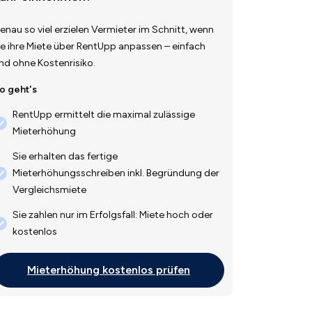
enau so viel erzielen Vermieter im Schnitt, wenn
ie ihre Miete über RentUpp anpassen – einfach
nd ohne Kostenrisiko.
o geht's
RentUpp ermittelt die maximal zulässige
Mieterhöhung
Sie erhalten das fertige
Mieterhöhungsschreiben inkl. Begründung der
Vergleichsmiete
Sie zahlen nur im Erfolgsfall: Miete hoch oder
kostenlos
Mieterhöhung kostenlos prüfen