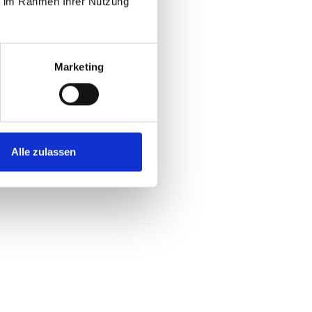
ie im Rahmen Ihrer Nutzung
Marketing
Alle zulassen