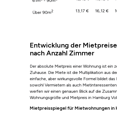
61m
- 90m
13,17 €
16,12 €
1
2
Über 90m
Entwicklung der Mietpreis
nach Anzahl Zimmer
Der absolute Mietpreis einer Wohnung ist ein 
Zuhause. Die Miete ist die Multiplikation au
einfache, aber wirkungsvolle Formel bildet das
sowohl Vermietern als auch Mietinteressenten,
werfen wir einen genauen Blick auf die Zusa
Wohnungsgröße und Mietpreis in Hamburg Vol
Mietpreisspiegel für Mietwohnungen i