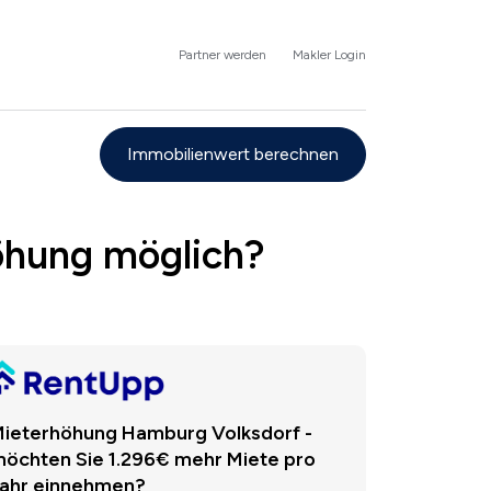
Partner werden
Makler Login
Immobilienwert berechnen
öhung möglich?
ieterhöhung Hamburg Volksdorf -
öchten Sie 1.296€ mehr Miete pro
ahr einnehmen?