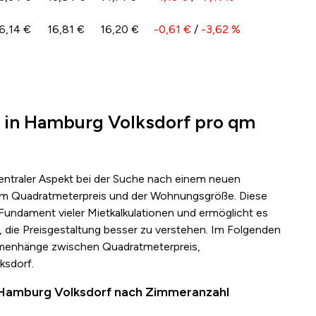
6,14 €
16,81 €
16,20 €
-0,61 €
/
-3,62 %
e in Hamburg Volksdorf pro qm
zentraler Aspekt bei der Suche nach einem neuen
s dem Quadratmeterpreis und der Wohnungsgröße. Diese
 Fundament vieler Mietkalkulationen und ermöglicht es
 die Preisgestaltung besser zu verstehen. Im Folgenden
mmenhänge zwischen Quadratmeterpreis,
ksdorf.
n Hamburg Volksdorf nach Zimmeranzahl