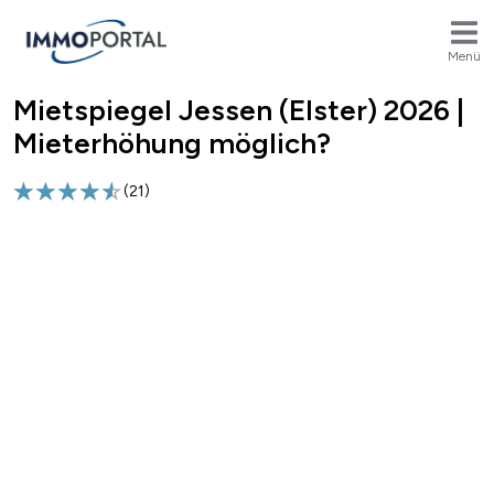
Menü
Mietspiegel Jessen (Elster) 2026 |
Breadcrumb
Mieterhöhung möglich?
(
21
)