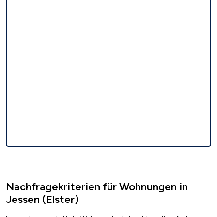
Nachfragekriterien für Wohnungen in
Jessen (Elster)