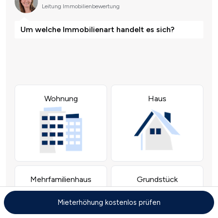
Mieterhöhung kostenlos prüfen