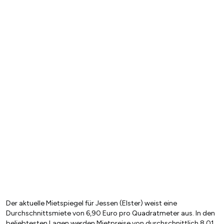
Der aktuelle Mietspiegel für Jessen (Elster) weist eine
Durchschnittsmiete von 6,90 Euro pro Quadratmeter aus. In den
beliebtesten Lagen werden Mietpreise von durchschnittlich 8,01