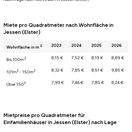
Miete pro Quadratmeter nach Wohnfläche in
Jessen (Elster)
2023
2024
2025
2026
2
Wohnfläche in m
8,15 €
7,52 €
8,19 €
8,89 €
2
Bis 100m
8,32 €
7,85 €
8,51 €
9,85 €
2
2
101m
- 150m
7,99 €
7,46 €
7,85 €
8,24 €
2
Über 150
Mietpreise pro Quadratmeter für
Einfamilienhäuser in Jessen (Elster) nach Lage