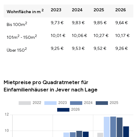
2023
2024
2025
2026
2
Wohnfläche in m
9,73 €
9,83 €
9,85 €
9,64 €
2
Bis 100m
10,01 €
10,06 €
10,27 €
10,17 €
2
2
101m
- 150m
9,25 €
9,53 €
9,52 €
9,26 €
2
Über 150
Mietpreise pro Quadratmeter für
Einfamilienhäuser in Jever nach Lage