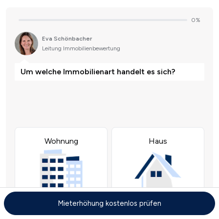
Mieterhöhung kostenlos prüfen