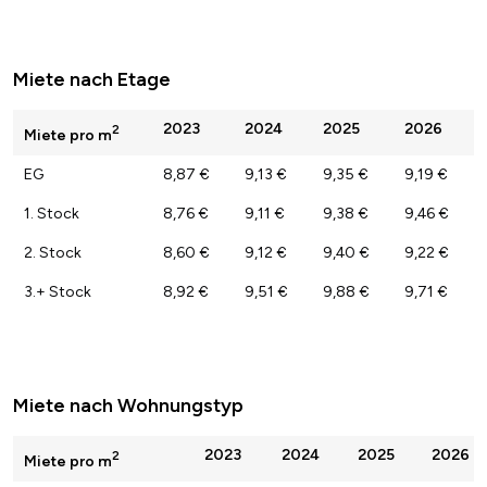
Miete nach Etage
2023
2024
2025
2026
2
Miete pro m
EG
8,87 €
9,13 €
9,35 €
9,19 €
1. Stock
8,76 €
9,11 €
9,38 €
9,46 €
2. Stock
8,60 €
9,12 €
9,40 €
9,22 €
3.+ Stock
8,92 €
9,51 €
9,88 €
9,71 €
Miete nach Wohnungstyp
2023
2024
2025
2026
2
Miete pro m