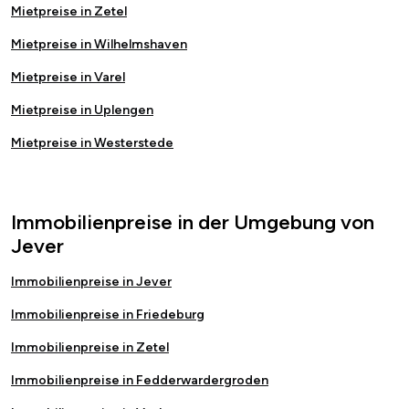
Mietpreise in Zetel
Mietpreise in Wilhelmshaven
Mietpreise in Varel
Mietpreise in Uplengen
Mietpreise in Westerstede
Immobilienpreise in der Umgebung von
Jever
Immobilienpreise in Jever
Immobilienpreise in Friedeburg
Immobilienpreise in Zetel
Immobilienpreise in Fedderwardergroden