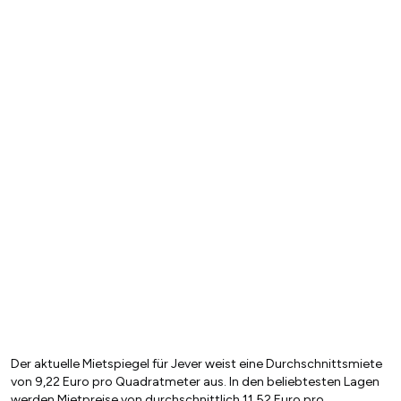
Der aktuelle Mietspiegel für Jever weist eine Durchschnittsmiete
von 9,22 Euro pro Quadratmeter aus. In den beliebtesten Lagen
werden Mietpreise von durchschnittlich 11,52 Euro pro