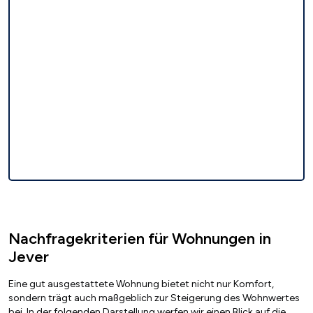
Nachfragekriterien für Wohnungen in
Jever
Eine gut ausgestattete Wohnung bietet nicht nur Komfort,
sondern trägt auch maßgeblich zur Steigerung des Wohnwertes
bei. In der folgenden Darstellung werfen wir einen Blick auf die