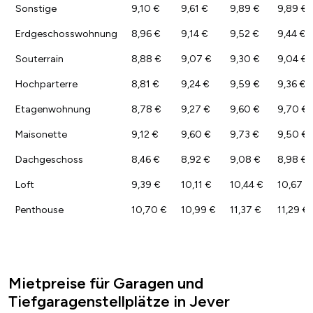
Sonstige
9,10 €
9,61 €
9,89 €
9,89 €
Erdgeschosswohnung
8,96 €
9,14 €
9,52 €
9,44 €
Souterrain
8,88 €
9,07 €
9,30 €
9,04 €
Hochparterre
8,81 €
9,24 €
9,59 €
9,36 €
Etagenwohnung
8,78 €
9,27 €
9,60 €
9,70 €
Maisonette
9,12 €
9,60 €
9,73 €
9,50 €
Dachgeschoss
8,46 €
8,92 €
9,08 €
8,98 €
Loft
9,39 €
10,11 €
10,44 €
10,67 €
Penthouse
10,70 €
10,99 €
11,37 €
11,29 €
Mietpreise für Garagen und
Tiefgaragenstellplätze in Jever