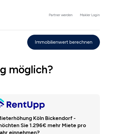
Partner werden
Makler Login
Immobilienwert berechnen
ng möglich?
ieterhöhung Köln Bickendorf -
öchten Sie 1.296€ mehr Miete pro
ahr einnehmen?