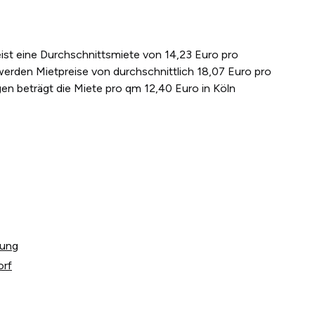
eist eine Durchschnittsmiete von 14,23 Euro pro
werden Mietpreise von durchschnittlich 18,07 Euro pro
en beträgt die Miete pro qm 12,40 Euro in Köln
tung
orf