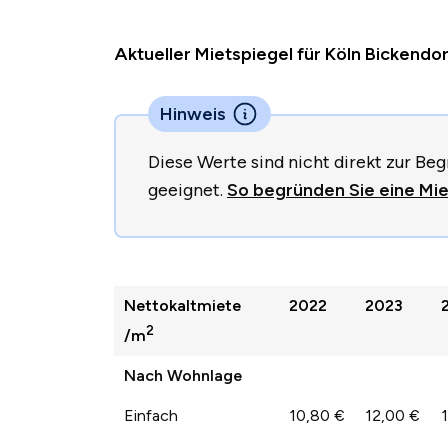
Aktueller Mietspiegel für Köln Bickend
Hinweis
Diese Werte sind nicht direkt zur B
geeignet.
So begründen Sie eine Miet
Nettokaltmiete
2022
2023
2
/m
Nach Wohnlage
Einfach
10,80 €
12,00 €