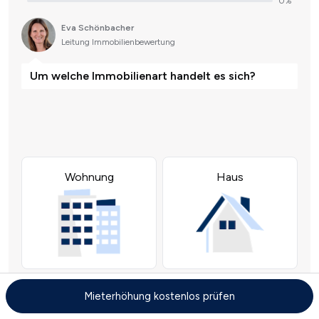
Mieterhöhung kostenlos prüfen