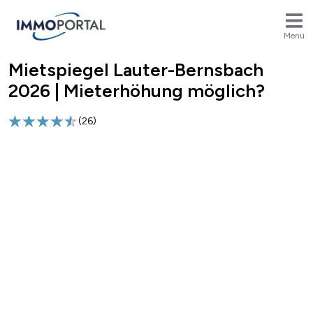
Menü
Mietspiegel Lauter-Bernsbach
Breadcrumb
2026 | Mieterhöhung möglich?
(
26
)