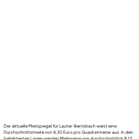
Der aktuelle Mietspiegel für Lauter-Bernsbach weist eine
Durchschnittsmiete von 6,30 Euro pro Quadratmeter aus. In den
beliebtesten Lagen werden Mietpreise von durchschnittlich 8,13