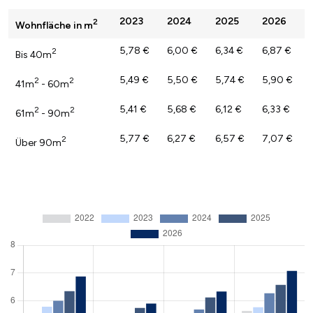
2023
2024
2025
2026
2
Wohnfläche in m
5,78 €
6,00 €
6,34 €
6,87 €
2
Bis 40m
5,49 €
5,50 €
5,74 €
5,90 €
2
2
41m
- 60m
5,41 €
5,68 €
6,12 €
6,33 €
2
2
61m
- 90m
5,77 €
6,27 €
6,57 €
7,07 €
2
Über 90m