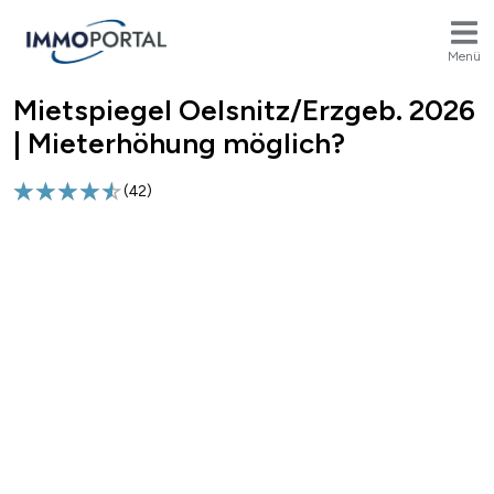
Menü
Mietspiegel Oelsnitz/Erzgeb. 2026
Breadcrumb
| Mieterhöhung möglich?
(
42
)