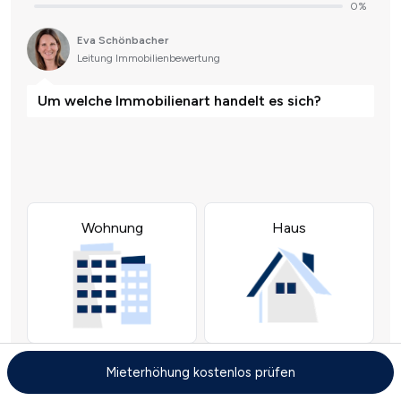
Mieterhöhung kostenlos prüfen