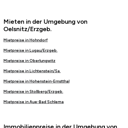
Mieten in der Umgebung von
Oelsnitz/Erzgeb.
Mietpreise in Hohndorf
Mietpreise in Lugau/Erzgeb.
Mietpreise in Oberlungwitz
Mietpreise in Lichtenstein/Sa.
Mietpreise in Hohenstein-Ernstthal
Mietpreise in Stollberg/Erzgeb.
Mietpreise in Aue-Bad Schlema
Immobilienpreise in der Umgebung von