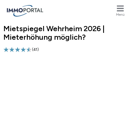
Menü
Mietspiegel Wehrheim 2026 |
Breadcrumb
Mieterhöhung möglich?
(
41
)