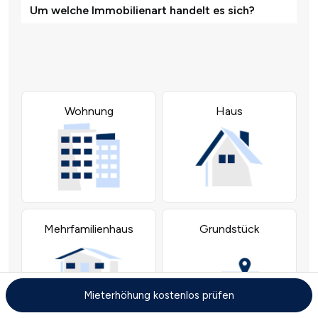
Mieterhöhung kostenlos prüfen