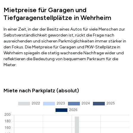
Mietpreise für Garagen und
Tiefgaragenstellplätze in Wehrheim
In einer Zeit, in der der Besitz eines Autos für viele Menschen zur
Selbstverständlichkeit geworden ist, rückt die Frage nach
ausreichenden und sicheren Parkmöglichkeiten immer stärker in
den Fokus. Die Mietpreise für Garagen und PKW-Stellplätze in
Wehrheim spiegeln die stetig wachsende Nachfrage wider und
reflektieren die Bedeutung von bequemem Parkraum für die
Mieter:
Miete nach Parkplatz (absolut)