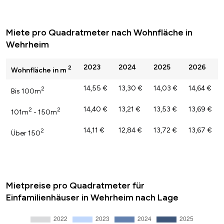
Miete pro Quadratmeter nach Wohnfläche in
Wehrheim
2023
2024
2025
2026
2
Wohnfläche in m
14,55 €
13,30 €
14,03 €
14,64 €
2
Bis 100m
14,40 €
13,21 €
13,53 €
13,69 €
2
2
101m
- 150m
14,11 €
12,84 €
13,72 €
13,67 €
2
Über 150
Mietpreise pro Quadratmeter für
Einfamilienhäuser in Wehrheim nach Lage