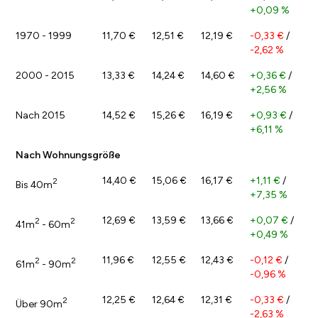
+0,09 %
1970 - 1999
11,70 €
12,51 €
12,19 €
-0,33 €
/
-2,62 %
2000 - 2015
13,33 €
14,24 €
14,60 €
+0,36 €
/
+2,56 %
Nach 2015
14,52 €
15,26 €
16,19 €
+0,93 €
/
+6,11 %
Nach Wohnungsgröße
14,40 €
15,06 €
16,17 €
+1,11 €
/
2
Bis 40m
+7,35 %
12,69 €
13,59 €
13,66 €
+0,07 €
/
2
2
41m
- 60m
+0,49 %
11,96 €
12,55 €
12,43 €
-0,12 €
/
2
2
61m
- 90m
-0,96 %
12,25 €
12,64 €
12,31 €
-0,33 €
/
2
Über 90m
-2,63 %