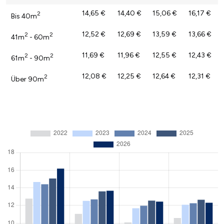
14,65 €
14,40 €
15,06 €
16,17 €
2
Bis 40m
12,52 €
12,69 €
13,59 €
13,66 €
2
2
41m
- 60m
11,69 €
11,96 €
12,55 €
12,43 €
2
2
61m
- 90m
12,08 €
12,25 €
12,64 €
12,31 €
2
Über 90m