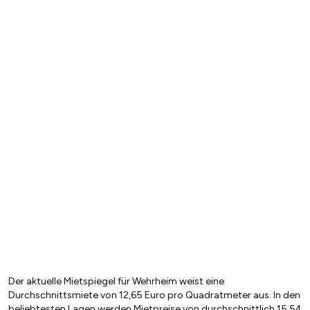
Der aktuelle Mietspiegel für Wehrheim weist eine
Durchschnittsmiete von 12,65 Euro pro Quadratmeter aus. In den
beliebtesten Lagen werden Mietpreise von durchschnittlich 15,54