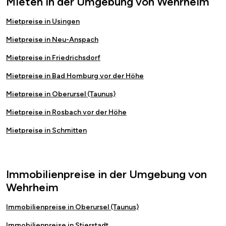
Mieten in der Umgebung von Wehrheim
Mietpreise in Usingen
Mietpreise in Neu-Anspach
Mietpreise in Friedrichsdorf
Mietpreise in Bad Homburg vor der Höhe
Mietpreise in Oberursel (Taunus)
Mietpreise in Rosbach vor der Höhe
Mietpreise in Schmitten
Immobilienpreise in der Umgebung von
Wehrheim
Immobilienpreise in Oberursel (Taunus)
Immobilienpreise in Stierstadt