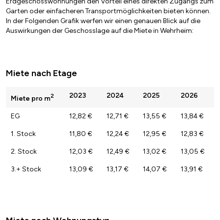
Erdgeschosswohnungen den Vorteil eines direkten Zugangs zum
Garten oder einfacheren Transportmöglichkeiten bieten können.
In der Folgenden Grafik werfen wir einen genauen Blick auf die
Auswirkungen der Geschosslage auf die Miete in Wehrheim:
Miete nach Etage
2023
2024
2025
2026
2
Miete pro m
EG
12,82 €
12,71 €
13,55 €
13,84 €
1. Stock
11,80 €
12,24 €
12,95 €
12,83 €
2. Stock
12,03 €
12,49 €
13,02 €
13,05 €
3.+ Stock
13,09 €
13,17 €
14,07 €
13,91 €