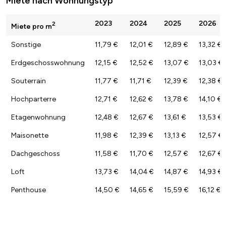
Miete nach Wohnungstyp
2023
2024
2025
2026
2
Miete pro m
Sonstige
11,79 €
12,01 €
12,89 €
13,32 €
Erdgeschosswohnung
12,15 €
12,52 €
13,07 €
13,03 €
Souterrain
11,77 €
11,71 €
12,39 €
12,38 €
Hochparterre
12,71 €
12,62 €
13,78 €
14,10 €
Etagenwohnung
12,48 €
12,67 €
13,61 €
13,53 €
Maisonette
11,98 €
12,39 €
13,13 €
12,57 €
Dachgeschoss
11,58 €
11,70 €
12,57 €
12,67 €
Loft
13,73 €
14,04 €
14,87 €
14,93 €
Penthouse
14,50 €
14,65 €
15,59 €
16,12 €