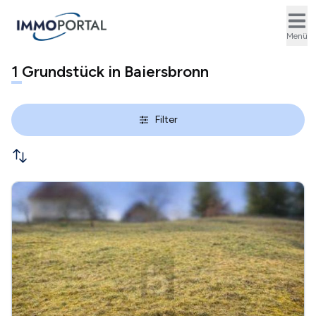
Ope
Menü
1
Grundstück in Baiersbronn
Filter