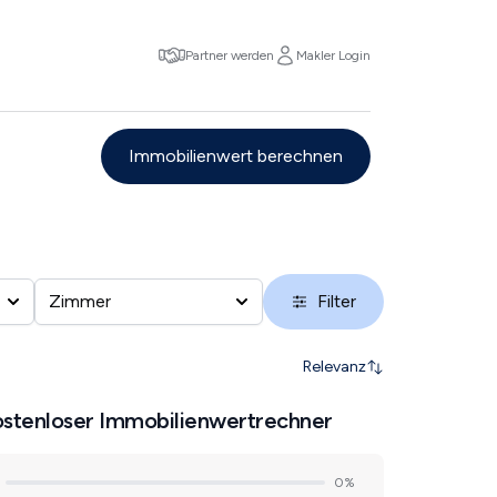
Partner werden
Makler Login
Immobilienwert berechnen
Zimmer
Filter
Relevanz
stenloser Immobilienwertrechner