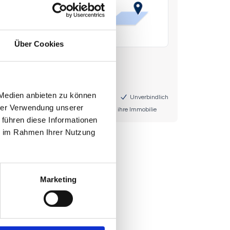
Über Cookies
 Medien anbieten zu können
hrer Verwendung unserer
 führen diese Informationen
ie im Rahmen Ihrer Nutzung
Marketing