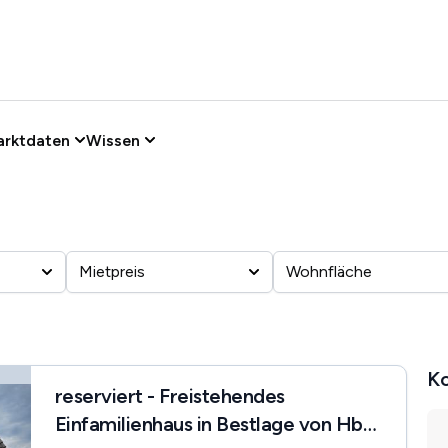
arktdaten
Wissen
Mietpreis
Wohnfläche
Ko
reserviert - Freistehendes
Einfamilienhaus in Bestlage von Hbg-