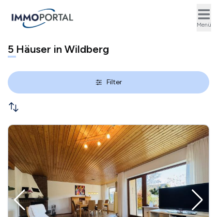
Ope
Menü
5
Häuser in Wildberg
Filter