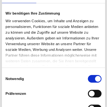
Wir benötigen Ihre Zustimmung
Wir verwenden Cookies, um Inhalte und Anzeigen zu
personalisieren, Funktionen für soziale Medien anbieten
zu können und die Zugriffe auf unsere Website zu
analysieren. Außerdem geben wir Informationen zu Ihrer
Verwendung unserer Website an unsere Partner für
soziale Medien, Werbung und Analysen weiter. Unsere
Partner führen diese Informationen möglicherweise mit
weiteren Daten zusammen, die Sie ihnen bereitgestellt
1
/
5
haben oder die sie im Rahmen Ihrer Nutzung der Dienste
gesammelt haben.
Einwilligungsauswahl
Notwendig
FAMILIENGLÜCK ZUM VERLIEBEN
72218 Wildberg
Präferenzen
2
625.000 €
197 m
6
Zi.