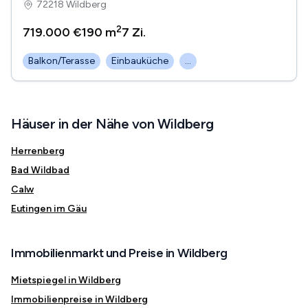
72218 Wildberg
2
719.000 €
190 m
7
Zi.
Balkon/Terasse
Einbauküche
...
Häuser in der Nähe von Wildberg
Herrenberg
Bad Wildbad
Calw
Eutingen im Gäu
Immobilienmarkt und Preise in Wildberg
Mietspiegel in Wildberg
Immobilienpreise in Wildberg