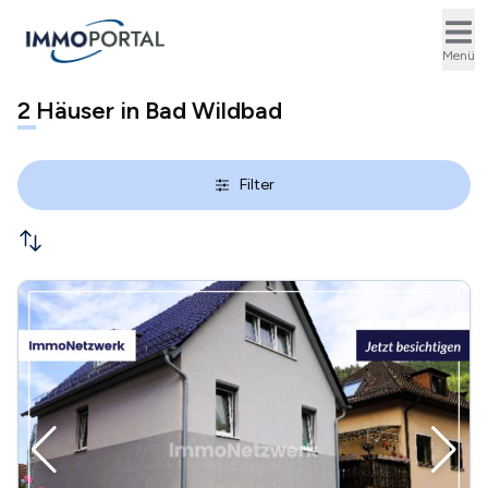
Ope
Menü
2
Häuser in Bad Wildbad
Filter