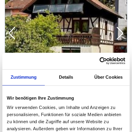
Zustimmung
Details
Über Cookies
Wir benötigen Ihre Zustimmung
1
/
5
Wir verwenden Cookies, um Inhalte und Anzeigen zu
FAMILIENTRAUM IN BAD WILDBAD - MIT
personalisieren, Funktionen für soziale Medien anbieten
zu können und die Zugriffe auf unsere Website zu
POTENTIAL
analysieren. Außerdem geben wir Informationen zu Ihrer