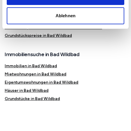
Immobilienmarkt und Preise in Bad Wildbad
Ablehnen
Mietspiegel in Bad Wildbad im Schwarzwald
Immobilienpreise in Bad Wildbad im Schwarzwald
Grundstückspreise in Bad Wildbad
Immobiliensuche in Bad Wildbad
Immobilien in Bad Wildbad
Mietwohnungen in Bad Wildbad
Eigentumswohnungen in Bad Wildbad
Häuser in Bad Wildbad
Grundstücke in Bad Wildbad