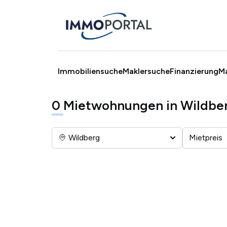
Immobiliensuche
Maklersuche
Finanzierung
M
0
Mietwohnungen in Wildbe
Wildberg
Mietpreis