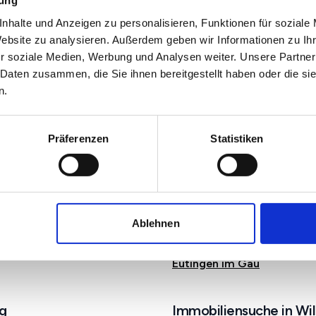
mung
nhalte und Anzeigen zu personalisieren, Funktionen für soziale
Website zu analysieren. Außerdem geben wir Informationen zu I
r soziale Medien, Werbung und Analysen weiter. Unsere Partner
 Daten zusammen, die Sie ihnen bereitgestellt haben oder die s
n.
Präferenzen
Statistiken
berg
Ablehnen
Bad Wildbad
Eutingen im Gäu
g
Immobiliensuche in Wi