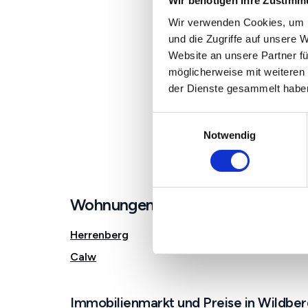
Wir benötigen Ihre Zustim
Wir verwenden Cookies, um I
und die Zugriffe auf unsere 
Website an unsere Partner fü
möglicherweise mit weiteren
der Dienste gesammelt habe
Einwilligungsauswahl
Notwendig
Wohnungen in der Nähe von Wild
Herrenberg
Calw
Immobilienmarkt und Preise in Wildber