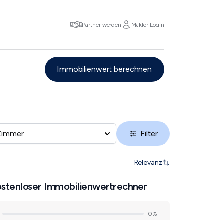
Partner werden
Makler Login
Immobilienwert berechnen
Zimmer
Filter
Relevanz
stenloser Immobilienwertrechner