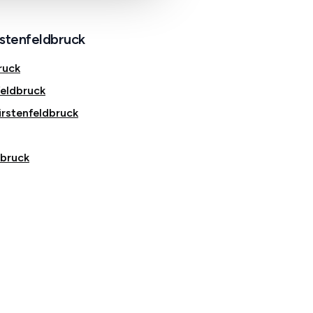
rstenfeldbruck
ruck
eldbruck
rstenfeldbruck
dbruck