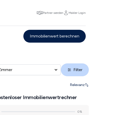
Partner werden
Makler Login
Immobilienwert berechnen
Zimmer
Filter
Relevanz
stenloser Immobilienwertrechner