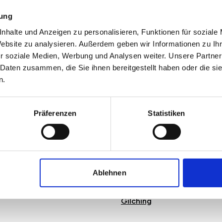
mung
nhalte und Anzeigen zu personalisieren, Funktionen für soziale
Website zu analysieren. Außerdem geben wir Informationen zu I
r soziale Medien, Werbung und Analysen weiter. Unsere Partner
 Daten zusammen, die Sie ihnen bereitgestellt haben oder die s
n.
Präferenzen
Statistiken
tenfeldbruck
Karlsfeld
Ablehnen
Puchheim
Gilching