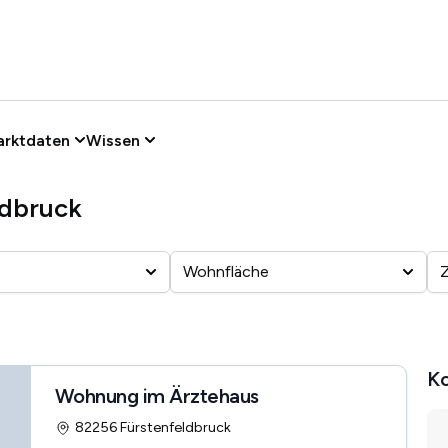
arktdaten
Wissen
ldbruck
Wohnfläche
Ko
Wohnung im Ärztehaus
82256 Fürstenfeldbruck