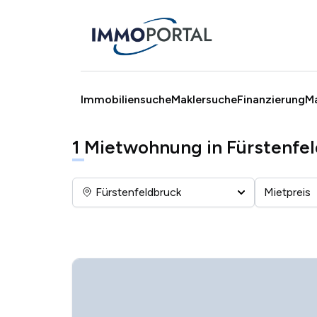
Immobiliensuche
Maklersuche
Finanzierung
M
1
Mietwohnung in Fürstenfe
Fürstenfeldbruck
Mietpreis