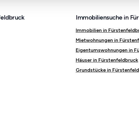
feldbruck
Immobiliensuche in Fü
Immobilien in Fürstenfeldb
Mietwohnungen in Fürstenf
Eigentumswohnungen in Fü
Häuser in Fürstenfeldbruck
Grundstücke in Fürstenfel