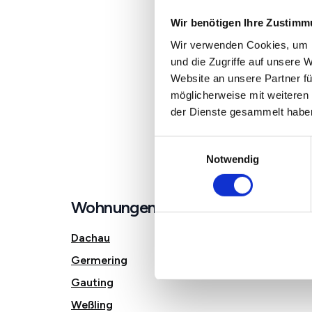
Wir benötigen Ihre Zustim
Wir verwenden Cookies, um I
und die Zugriffe auf unsere 
Website an unsere Partner fü
möglicherweise mit weiteren
der Dienste gesammelt habe
Einwilligungsauswahl
Notwendig
Wohnungen in der Nähe von Fürs
Dachau
Germering
Gauting
Weßling