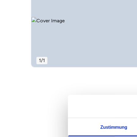
1
/
1
Zustimmung