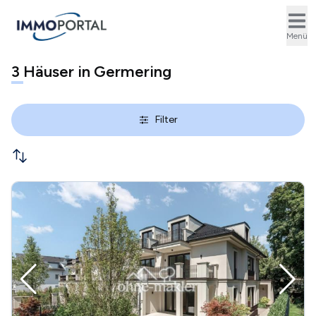
Ope
Menü
3
Häuser in Germering
Filter