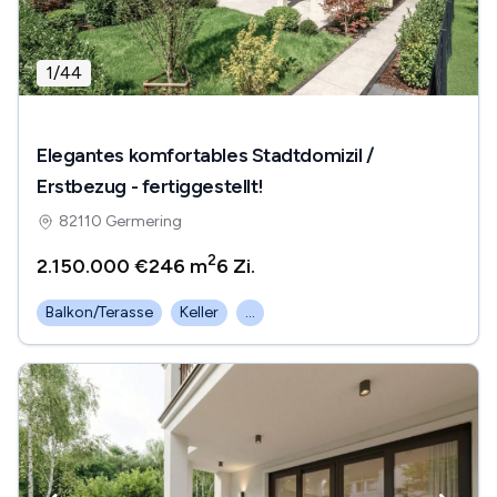
1
/
44
Elegantes komfortables Stadtdomizil /
Erstbezug - fertiggestellt!
82110 Germering
2
2.150.000 €
246 m
6
Zi.
Balkon/Terasse
Keller
...