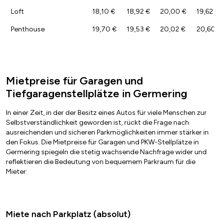
Loft
18,10 €
18,92 €
20,00 €
19,62 €
Penthouse
19,70 €
19,53 €
20,02 €
20,60 
Mietpreise für Garagen und
Tiefgaragenstellplätze in Germering
In einer Zeit, in der der Besitz eines Autos für viele Menschen zur
Selbstverständlichkeit geworden ist, rückt die Frage nach
ausreichenden und sicheren Parkmöglichkeiten immer stärker in
den Fokus. Die Mietpreise für Garagen und PKW-Stellplätze in
Germering spiegeln die stetig wachsende Nachfrage wider und
reflektieren die Bedeutung von bequemem Parkraum für die
Mieter:
Miete nach Parkplatz (absolut)