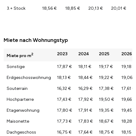
3.+ Stock
18,56 €
18,85 €
20,13 €
20,01 €
Miete nach Wohnungstyp
2023
2024
2025
2026
2
Miete pro m
Sonstige
17,87 €
18,11 €
19,17 €
19,18 €
Erdgeschosswohnung
18,13 €
18,44 €
19,22 €
19,06 
Souterrain
16,32 €
16,29 €
17,38 €
17,61 €
Hochparterre
17,43 €
17,92 €
19,50 €
19,66 €
Etagenwohnung
17,80 €
17,91 €
19,35 €
19,45 €
Maisonette
17,73 €
17,83 €
18,67 €
18,28 €
Dachgeschoss
16,75 €
17,64 €
18,75 €
18,15 €