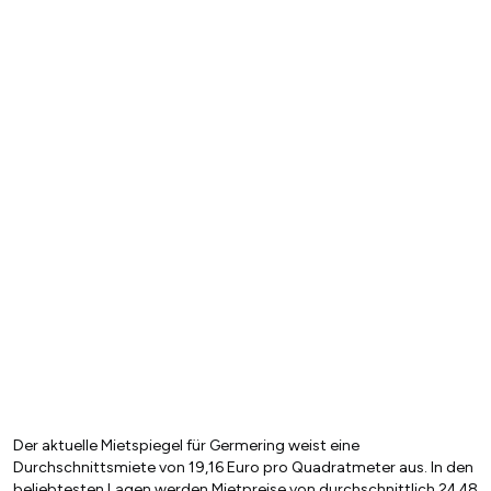
Der aktuelle Mietspiegel für Germering weist eine
Durchschnittsmiete von 19,16 Euro pro Quadratmeter aus. In den
beliebtesten Lagen werden Mietpreise von durchschnittlich 24,48