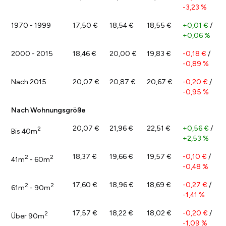
-3,23 %
1970 - 1999
17,50 €
18,54 €
18,55 €
+0,01 €
/
+0,06 %
2000 - 2015
18,46 €
20,00 €
19,83 €
-0,18 €
/
-0,89 %
Nach 2015
20,07 €
20,87 €
20,67 €
-0,20 €
/
-0,95 %
Nach Wohnungsgröße
20,07 €
21,96 €
22,51 €
+0,56 €
/
2
Bis 40m
+2,53 %
18,37 €
19,66 €
19,57 €
-0,10 €
/
2
2
41m
- 60m
-0,48 %
17,60 €
18,96 €
18,69 €
-0,27 €
/
2
2
61m
- 90m
-1,41 %
17,57 €
18,22 €
18,02 €
-0,20 €
/
2
Über 90m
-1,09 %