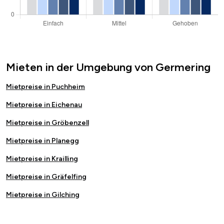
Mieten in der Umgebung von Germering
Mietpreise in Puchheim
Mietpreise in Eichenau
Mietpreise in Gröbenzell
Mietpreise in Planegg
Mietpreise in Krailling
Mietpreise in Gräfelfing
Mietpreise in Gilching