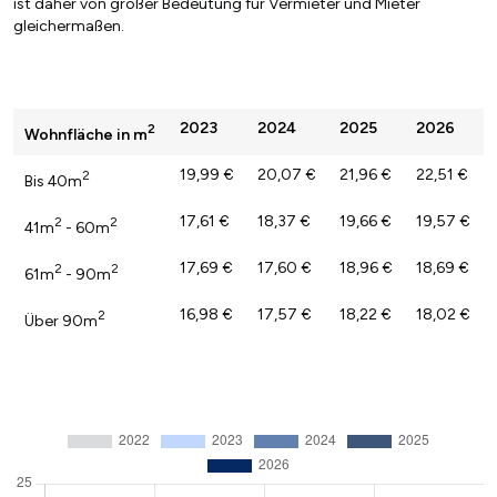
ist daher von großer Bedeutung für Vermieter und Mieter
gleichermaßen.
2023
2024
2025
2026
2
Wohnfläche in m
19,99 €
20,07 €
21,96 €
22,51 €
2
Bis 40m
17,61 €
18,37 €
19,66 €
19,57 €
2
2
41m
- 60m
17,69 €
17,60 €
18,96 €
18,69 €
2
2
61m
- 90m
16,98 €
17,57 €
18,22 €
18,02 €
2
Über 90m