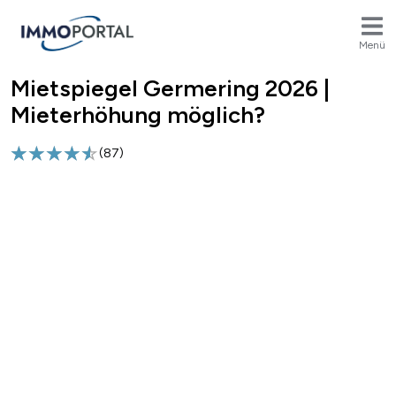
Menü
Mietspiegel Germering 2026 |
Breadcrumb
Mieterhöhung möglich?
(
87
)