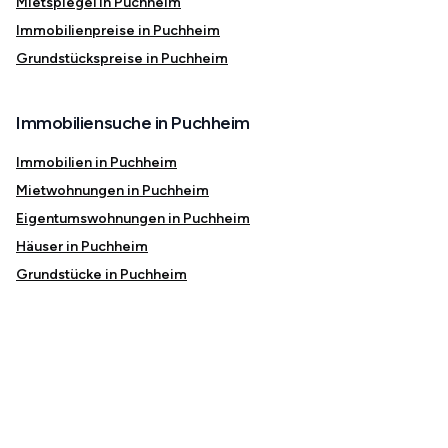
Mietspiegel in Puchheim
Immobilienpreise in Puchheim
Grundstückspreise in Puchheim
Immobiliensuche in Puchheim
Immobilien in Puchheim
Mietwohnungen in Puchheim
Eigentumswohnungen in Puchheim
Häuser in Puchheim
Grundstücke in Puchheim