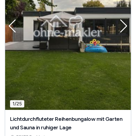
1
/
25
Lichtdurchfluteter Reihenbungalow mit Garten
und Sauna in ruhiger Lage