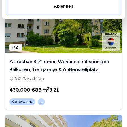
Ablehnen
1
/
21
Attraktive 3-Zimmer-Wohnung mit sonnigen
Balkonen, Tiefgarage & Außenstellplatz
82178 Puchheim
2
430.000 €
88 m
3
Zi.
Badewanne
...