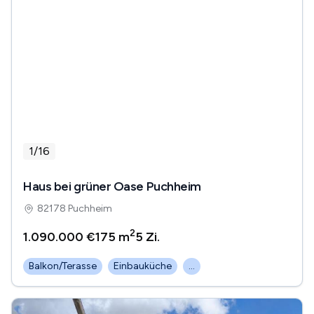
1
/
16
Haus bei grüner Oase Puchheim
82178 Puchheim
2
1.090.000 €
175 m
5
Zi.
Balkon/Terasse
Einbauküche
...