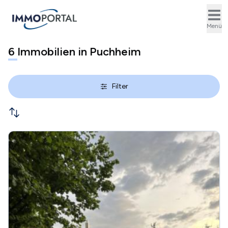
Ope
Menü
6
Immobilien in Puchheim
Filter