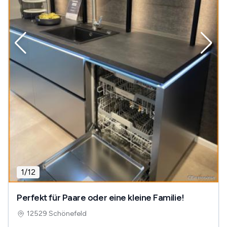
1
/
12
Perfekt für Paare oder eine kleine Familie!
12529 Schönefeld