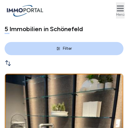
Ope
Menü
5
Immobilien in Schönefeld
Filter