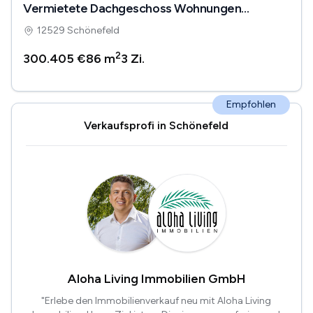
Vermietete Dachgeschoss Wohnungen
inklusive Garagen
12529 Schönefeld
2
300.405 €
86 m
3
Zi.
Empfohlen
Verkaufsprofi in Schönefeld
Aloha Living Immobilien GmbH
"Erlebe den Immobilienverkauf neu mit Aloha Living