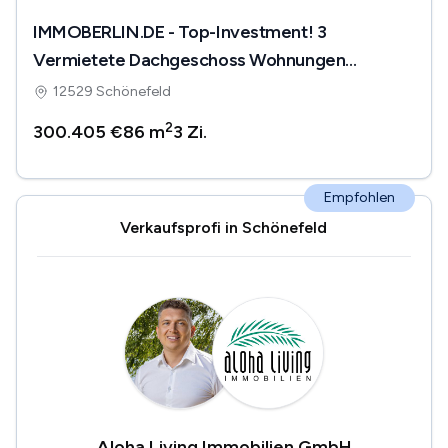
IMMOBERLIN.DE - Top-Investment! 3
Vermietete Dachgeschoss Wohnungen
inklusive Garagen
12529 Schönefeld
2
300.405 €
86 m
3
Zi.
Empfohlen
Verkaufsprofi in Schönefeld
Aloha Living Immobilien GmbH