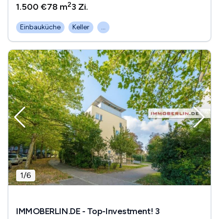
2
1.500 €
78 m
3
Zi.
Einbauküche
Keller
...
1
/
6
IMMOBERLIN.DE - Top-Investment! 3