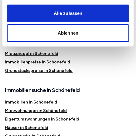
Hoppegarten
Alle zulassen
Erkner
Teltow
Ablehnen
Immobilienmarkt und Preise in Schönefeld
Mietspiegel in Schönefeld
Immobilienpreise in Schönefeld
Grundstückspreise in Schönefeld
Immobiliensuche in Schönefeld
Immobilien in Schönefeld
Mietwohnungen in Schönefeld
Eigentumswohnungen in Schönefeld
Häuser in Schönefeld