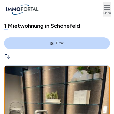
Ope
Menü
1
Mietwohnung in Schönefeld
Filter