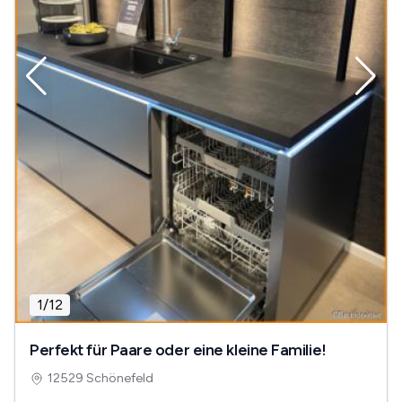
1
/
12
Perfekt für Paare oder eine kleine Familie!
12529 Schönefeld