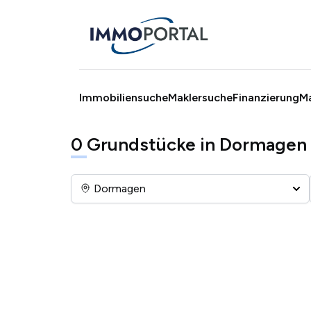
Immobiliensuche
Maklersuche
Finanzierung
M
0
Grundstücke in Dormagen
Dormagen