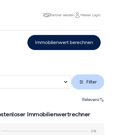
Partner werden
Makler Login
Immobilienwert berechnen
Filter
Relevanz
stenloser Immobilienwertrechner