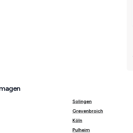
rmagen
Solingen
Grevenbroich
Köln
Pulheim