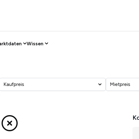
arktdaten
Wissen
Kaufpreis
Mietpreis
Ko