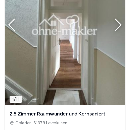
1
/
11
2,5 Zimmer Raumwunder und Kernsaniert
Opladen, 51379 Leverkusen