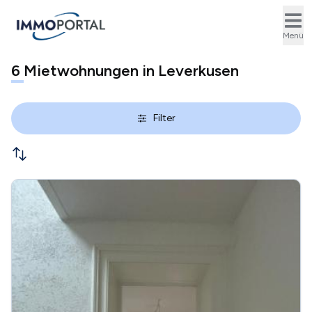
Ope
Menü
6
Mietwohnungen in Leverkusen
Filter