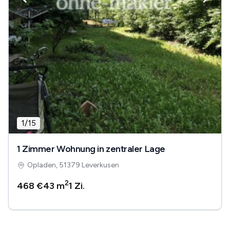
1
/
15
1 Zimmer Wohnung in zentraler Lage
Opladen, 51379 Leverkusen
2
468 €
43 m
1
Zi.