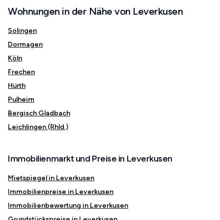
Wohnungen in der Nähe von Leverkusen
Solingen
Dormagen
Köln
Frechen
Hürth
Pulheim
Bergisch Gladbach
Leichlingen (Rhld.)
Immobilienmarkt und Preise in Leverkusen
Mietspiegel in Leverkusen
Immobilienpreise in Leverkusen
Immobilienbewertung in Leverkusen
Grundstückspreise in Leverkusen