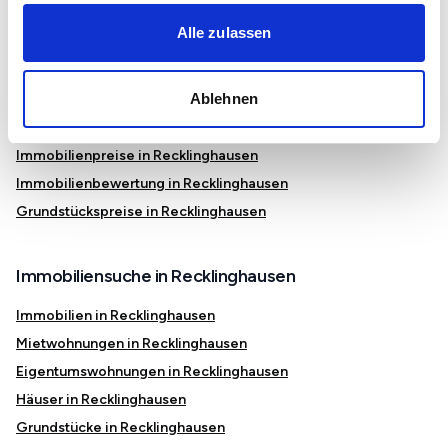
Herne
Alle zulassen
Immobilienmarkt und Preise in Recklinghausen
Ablehnen
Mietspiegel in Recklinghausen
Immobilienpreise in Recklinghausen
Immobilienbewertung in Recklinghausen
Grundstückspreise in Recklinghausen
Immobiliensuche in Recklinghausen
Immobilien in Recklinghausen
Mietwohnungen in Recklinghausen
Eigentumswohnungen in Recklinghausen
Häuser in Recklinghausen
Grundstücke in Recklinghausen