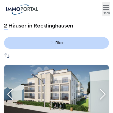
Ope
Menü
2
Häuser in Recklinghausen
Filter