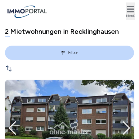
Ope
Menü
2
Mietwohnungen in Recklinghausen
Filter