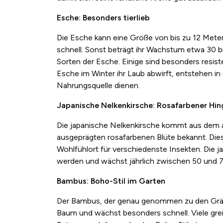
Esche: Besonders tierlieb
Die Esche kann eine Größe von bis zu 12 Meter
schnell. Sonst beträgt ihr Wachstum etwa 30 bi
Sorten der Esche. Einige sind besonders resis
Esche im Winter ihr Laub abwirft, entstehen in 
Nahrungsquelle dienen.
Japanische Nelkenkirsche: Rosafarbener Hin
Die japanische Nelkenkirsche kommt aus dem a
ausgeprägten rosafarbenen Blüte bekannt. Dies
Wohlfühlort für verschiedenste Insekten. Die j
werden und wächst jährlich zwischen 50 und 
Bambus: Boho-Stil im Garten
Der Bambus, der genau genommen zu den Gräser
Baum und wächst besonders schnell. Viele gr