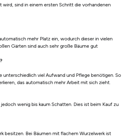
 wird, sind in einem ersten Schritt die vorhandenen
tomatisch mehr Platz ein, wodurch dieser in vielen
großen Gärten sind auch sehr große Bäume gut
?
 unterschiedlich viel Aufwand und Pflege benötigen. So
erlieren, das automatisch mehr Arbeit mit sich zieht.
doch wenig bis kaum Schatten. Dies ist beim Kauf zu
k besitzen. Bei Bäumen mit flachem Wurzelwerk ist