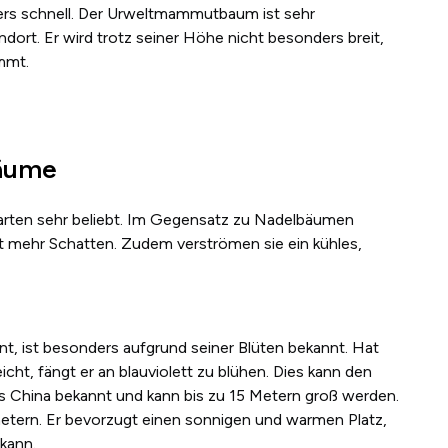
ers schnell. Der Urweltmammutbaum ist sehr
dort. Er wird trotz seiner Höhe nicht besonders breit,
mmt.
bäume
rten sehr beliebt. Im Gegensatz zu Nadelbäumen
t mehr Schatten. Zudem verströmen sie ein kühles,
, ist besonders aufgrund seiner Blüten bekannt. Hat
icht, fängt er an blauviolett zu blühen. Dies kann den
s China bekannt und kann bis zu 15 Metern groß werden.
etern. Er bevorzugt einen sonnigen und warmen Platz,
 kann.