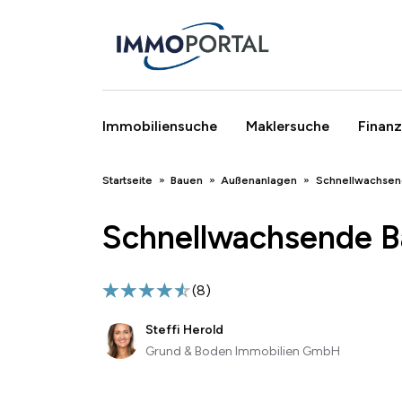
Immobiliensuche
Maklersuche
Finanz
Breadcrumb
Startseite
Bauen
Außenanlagen
Schnellwachsen
Schnellwachsende B
(
8
)
Steffi Herold
Grund & Boden Immobilien GmbH