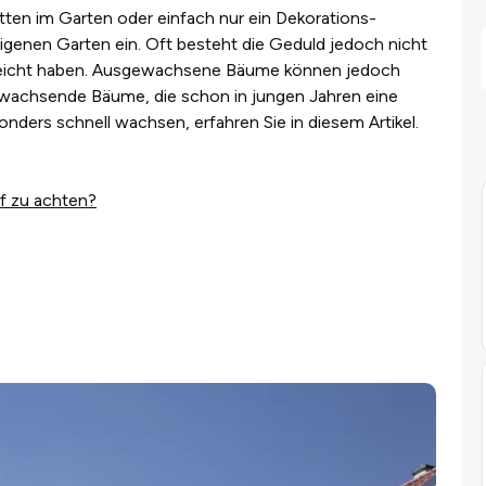
ten im Garten oder einfach nur ein Dekorations-
genen Garten ein. Oft besteht die Geduld jedoch nicht
rreicht haben. Ausgewachsene Bäume können jedoch
ellwachsende Bäume, die schon in jungen Jahren eine
nders schnell wachsen, erfahren Sie in diesem Artikel.
f zu achten?