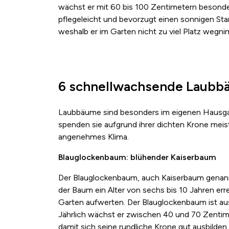
wächst er mit 60 bis 100 Zentimetern besond
pflegeleicht und bevorzugt einen sonnigen Stan
weshalb er im Garten nicht zu viel Platz wegni
6 schnellwachsende Laub
Laubbäume sind besonders im eigenen Hausga
spenden sie aufgrund ihrer dichten Krone meis
angenehmes Klima.
Blauglockenbaum: blühender Kaiserbaum
Der Blauglockenbaum, auch Kaiserbaum genannt
der Baum ein Alter von sechs bis 10 Jahren erre
Garten aufwerten. Der Blauglockenbaum ist au
Jährlich wächst er zwischen 40 und 70 Zentim
damit sich seine rundliche Krone gut ausbilden