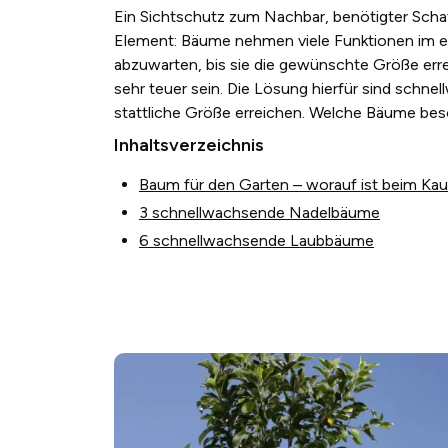
Ein Sichtschutz zum Nachbar, benötigter Schat
Element: Bäume nehmen viele Funktionen im ei
abzuwarten, bis sie die gewünschte Größe e
sehr teuer sein. Die Lösung hierfür sind schn
stattliche Größe erreichen. Welche Bäume beso
Inhaltsverzeichnis
Baum für den Garten – worauf ist beim Kau
3 schnellwachsende Nadelbäume
6 schnellwachsende Laubbäume