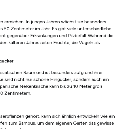
n erreichen. In jungen Jahren wächst sie besonders
s 50 Zentimeter im Jahr. Es gibt viele unterschiedliche
tent gegenüber Erkrankungen und Pilzbefall. Während die
den kälteren Jahreszeiten Früchte, die Vögeln als
gucker
siatischen Raum und ist besonders aufgrund ihrer
e sind nicht nur schöne Hingucker, sondern auch ein
apanische Nelkenkirsche kann bis zu 10 Meter groß
70 Zentimetern.
pflanzen gehört, kann sich ähnlich entwickeln wie ein
eifen zum Bambus, um dem eigenen Garten das gewisse