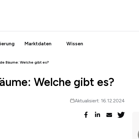
ierung
Marktdaten
Wissen
de Bäume: Welche gibt es?
äume: Welche gibt es?
Aktualisiert: 16.12.2024