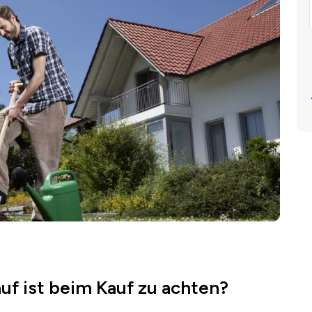
uf ist beim Kauf zu achten?