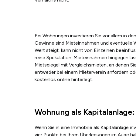
Bei Wohnungen investieren Sie vor allem in de
Gewinne sind Mieteinnahmen und eventuelle We
Wert steigt, kann nicht von Einzelnen beeinfl
reine Spekulation. Mieteinnahmen hingegen lass
Mietspiegel mit Vergleichsmieten, an denen Sie
entweder bei einem Mieterverein anfordern ode
kostenlos online hinterlegt.
Wohnung als Kapitalanlage:
Wenn Sie in eine Immobilie als Kapitalanlage in
vier Punkte bei Ihren Überlegungen im Auge ha