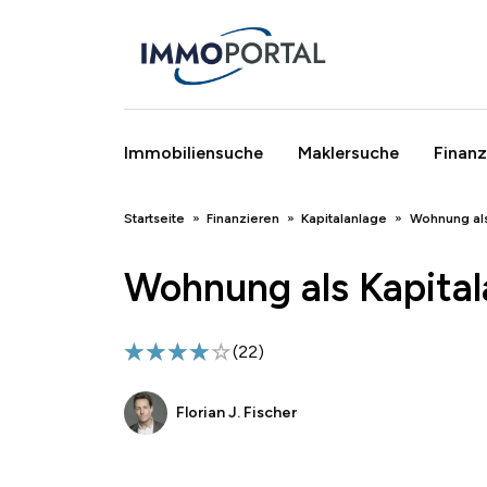
Immobiliensuche
Maklersuche
Finanz
Breadcrumb
Startseite
Finanzieren
Kapitalanlage
Wohnung als
Wohnung als Kapital
(
22
)
Florian J. Fischer