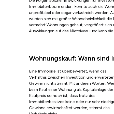
Die Folgen solcher Entwicklungen für Investore
Immobilienboom enden, könnte auch die Wohnu
unprofitabel oder sogar verlustreich werden. 
würden sich mit großer Wahrscheinlichkeit di
vermehrt Wohnungen gebaut, vergrößert sich
Auswirkungen auf das Mietniveau und kann die
Wohnungskauf: Wann sind 
Eine Immobilie ist überbewertet, wenn das
Verhältnis zwischen Investition und erwartete
Gewinn nicht stimmt. Mit anderen Worten: We
beim Kauf einer Wohnung als Kapitalanlage der
Kaufpreis so hoch ist, dass trotz des
Immobilienbesitzes keine oder nur sehr niedrig
Gewinne erwirtschaftet werden, stimmt das
Verhältnis nicht.