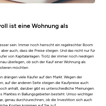
ll ist eine Wohnung als
esser sein. Immer noch herrscht ein regelrechter Boom
aber auch, dass die Preise steigen. Und das nicht nur für
fer von Kapitalanlagen. Trotz der immer noch niedrigen
enau überlegen, ob sich der Kauf einer Wohnung als
vestieren möchten.
en drängen viele Käufer auf den Markt. Wegen der
en, auf der anderen Seite steigen die Kaufpreise auch
ch anhält, darüber gibt es unterschiedliche Meinungen.
des Marktes in Ballungsgebieten besteht. Umso wichtiger
ge, genau durchzurechnen, ob die Investition sich auch
welche Kosten kommen auf Sie zu?