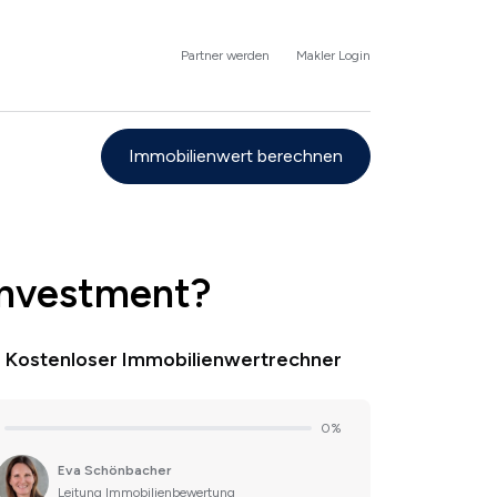
Partner werden
Makler Login
Immobilienwert berechnen
 Investment?
Kostenloser Immobilienwertrechner