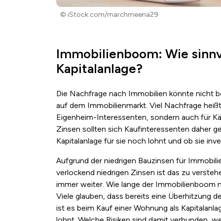
© iStock.com/marchmeena29
Immobilienboom: Wie sinnvo
Kapitalanlage?
Die Nachfrage nach Immobilien könnte nicht b
auf dem Immobilienmarkt. Viel Nachfrage heißt 
Eigenheim-Interessenten, sondern auch für Käu
Zinsen sollten sich Kaufinteressenten daher g
Kapitalanlage für sie noch lohnt und ob sie in
Aufgrund der niedrigen Bauzinsen für Immobili
verlockend niedrigen Zinsen ist das zu versteh
immer weiter. Wie lange der Immobilienboom no
Viele glauben, dass bereits eine Überhitzung 
ist es beim Kauf einer Wohnung als Kapitalanla
lohnt. Welche Risiken sind damit verbunden, 