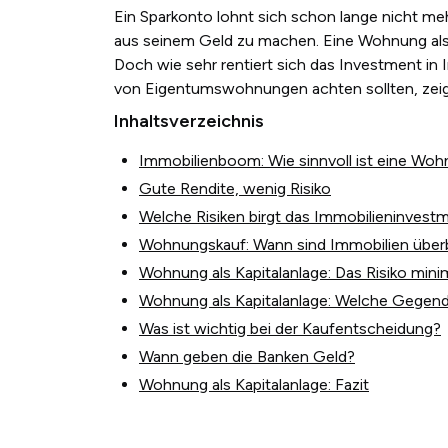
Ein Sparkonto lohnt sich schon lange nicht m
aus seinem Geld zu machen. Eine Wohnung als K
Doch wie sehr rentiert sich das Investment in 
von Eigentumswohnungen achten sollten, zeige
Inhaltsverzeichnis
Immobilienboom: Wie sinnvoll ist eine Wohn
Gute Rendite, wenig Risiko
Welche Risiken birgt das Immobilieninvest
Wohnungskauf: Wann sind Immobilien über
Wohnung als Kapitalanlage: Das Risiko mini
Wohnung als Kapitalanlage: Welche Gegend i
Was ist wichtig bei der Kaufentscheidung?
Wann geben die Banken Geld?
Wohnung als Kapitalanlage: Fazit