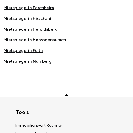
Mietspiegel in Forchheim
Mietspiegel in Hirschaid
Mietspiegel in Heroldsberg
Mietspiegel in Herzogenaurach
Mietspiegel in Fürth
Mietspiegel in Nürnberg
Zurück zum Anfang
Tools
Immobilienwert Rechner