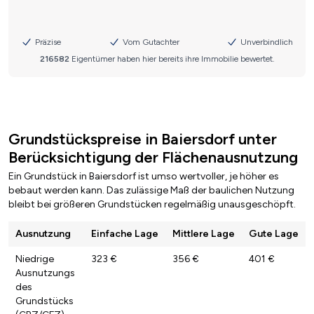
Grundstückspreise in Baiersdorf unter
Berücksichtigung der Flächenausnutzung
Ein Grundstück in Baiersdorf ist umso wertvoller, je höher es
bebaut werden kann. Das zulässige Maß der baulichen Nutzung
bleibt bei größeren Grundstücken regelmäßig unausgeschöpft.
Ausnutzung
Einfache Lage
Mittlere Lage
Gute Lage
Niedrige
323 €
356 €
401 €
Ausnutzungs
des
Grundstücks