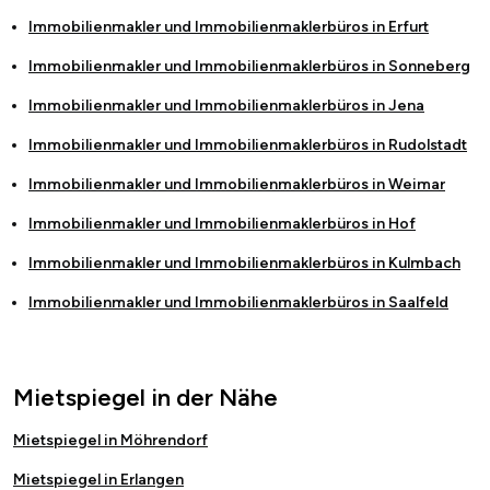
Immobilienmakler und Immobilienmaklerbüros in
Erfurt
Immobilienmakler und Immobilienmaklerbüros in
Sonneberg
Immobilienmakler und Immobilienmaklerbüros in
Jena
Immobilienmakler und Immobilienmaklerbüros in
Rudolstadt
Immobilienmakler und Immobilienmaklerbüros in
Weimar
Immobilienmakler und Immobilienmaklerbüros in
Hof
Immobilienmakler und Immobilienmaklerbüros in
Kulmbach
Immobilienmakler und Immobilienmaklerbüros in
Saalfeld
Mietspiegel in der Nähe
Mietspiegel in Möhrendorf
Mietspiegel in Erlangen