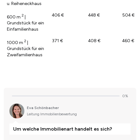
u. Reiheneckhaus
406 €
448 €
504 €
2
600 m
|
Grundstück für ein
Einfamilienhaus
371 €
408 €
460 €
2
1000 m
|
Grundstück für ein
Zweifamilienhaus