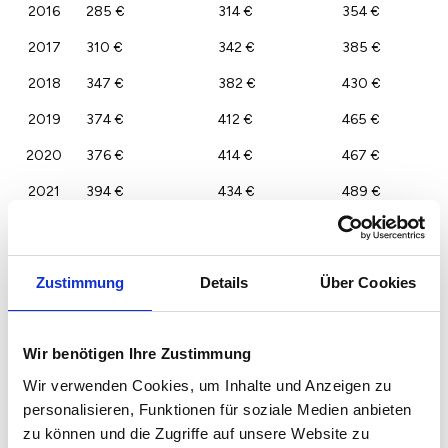
2016
285 €
314 €
354 €
2017
310 €
342 €
385 €
2018
347 €
382 €
430 €
2019
374 €
412 €
465 €
2020
376 €
414 €
467 €
2021
394 €
434 €
489 €
2022
408 €
449 €
506 €
2023
395 €
435 €
490 €
Zustimmung
Details
Über Cookies
Wir benötigen Ihre Zustimmung
Wir verwenden Cookies, um Inhalte und Anzeigen zu
personalisieren, Funktionen für soziale Medien anbieten
zu können und die Zugriffe auf unsere Website zu