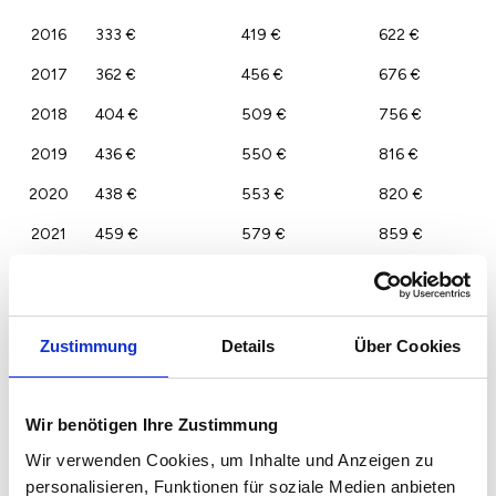
2016
333 €
419 €
622 €
2017
362 €
456 €
676 €
2018
404 €
509 €
756 €
2019
436 €
550 €
816 €
2020
438 €
553 €
820 €
2021
459 €
579 €
859 €
2022
475 €
599 €
888 €
2023
460 €
580 €
860 €
Zustimmung
Details
Über Cookies
Wir benötigen Ihre Zustimmung
Wir verwenden Cookies, um Inhalte und Anzeigen zu
personalisieren, Funktionen für soziale Medien anbieten