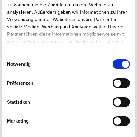
zu können und die Zugriffe auf unsere Website zu
analysieren. Außerdem geben wir Informationen zu Ihrer
Verwendung unserer Website an unsere Partner für
soziale Medien, Werbung und Analysen weiter. Unsere
Partner führen diese Informationen möglicherweise mit
weiteren Daten zusammen, die Sie ihnen bereitgestellt
haben oder die sie im Rahmen Ihrer Nutzung der Dienste
gesammelt haben.
Einwilligungsauswahl
Notwendig
Präferenzen
Statistiken
Marketing