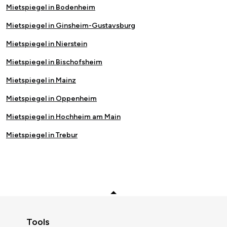
Mietspiegel in Bodenheim
Mietspiegel in Ginsheim-Gustavsburg
Mietspiegel in Nierstein
Mietspiegel in Bischofsheim
Mietspiegel in Mainz
Mietspiegel in Oppenheim
Mietspiegel in Hochheim am Main
Mietspiegel in Trebur
Zurück zum Anfang
Tools