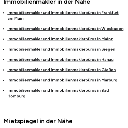
Immobilienmakler in der Nähe
Immobilienmakler und Immobilienmaklerbüros in
Frankfurt
am Main
Immobilienmakler und Immobilienmaklerbüros in
Wiesbaden
Immobilienmakler und Immobilienmaklerbüros in
Mainz
Immobilienmakler und Immobilienmaklerbüros in
Siegen
Immobilienmakler und Immobilienmaklerbüros in
Hanau
Immobilienmakler und Immobilienmaklerbüros in
Gießen
Immobilienmakler und Immobilienmaklerbüros in
Marburg
Immobilienmakler und Immobilienmaklerbüros in
Bad
Homburg
Mietspiegel in der Nähe