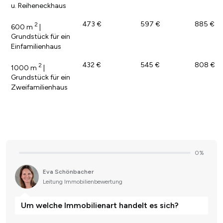
u. Reiheneckhaus
473 €
597 €
885 €
2
600 m
|
Grundstück für ein
Einfamilienhaus
432 €
545 €
808 €
2
1000 m
|
Grundstück für ein
Zweifamilienhaus