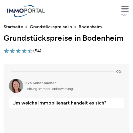
Menü
Breadcrumb
Startseite
Grundstückspreise in
Bodenheim
Grundstückspreise in Bodenheim
(
54
)