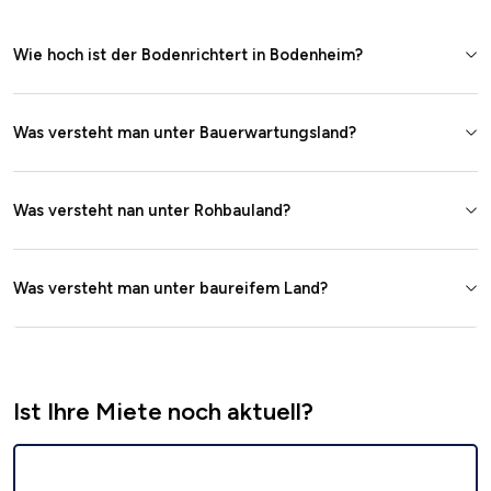
Wie hoch ist der Bodenrichtert in Bodenheim?
Was versteht man unter Bauerwartungsland?
Was versteht nan unter Rohbauland?
Was versteht man unter baureifem Land?
Ist Ihre Miete noch aktuell?