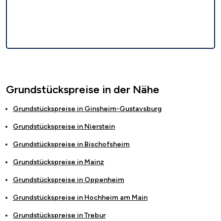
Grundstückspreise in der Nähe
Grundstückspreise in
Ginsheim-Gustavsburg
Grundstückspreise in
Nierstein
Grundstückspreise in
Bischofsheim
Grundstückspreise in
Mainz
Grundstückspreise in
Oppenheim
Grundstückspreise in
Hochheim am Main
Grundstückspreise in
Trebur