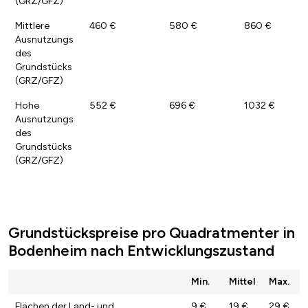
(GRZ/GFZ)
Mittlere
460 €
580 €
860 €
Ausnutzungs
des
Grundstücks
(GRZ/GFZ)
Hohe
552 €
696 €
1032 €
Ausnutzungs
des
Grundstücks
(GRZ/GFZ)
Grundstückspreise pro Quadratmenter in
Bodenheim nach Entwicklungszustand
Min.
Mittel
Max.
Flächen der Land- und
9 €
19 €
29 €