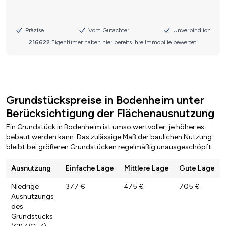
Grundstückspreise in Bodenheim unter
Berücksichtigung der Flächenausnutzung
Ein Grundstück in Bodenheim ist umso wertvoller, je höher es
bebaut werden kann. Das zulässige Maß der baulichen Nutzung
bleibt bei größeren Grundstücken regelmäßig unausgeschöpft.
Ausnutzung
Einfache Lage
Mittlere Lage
Gute Lage
Niedrige
377 €
475 €
705 €
Ausnutzungs
des
Grundstücks