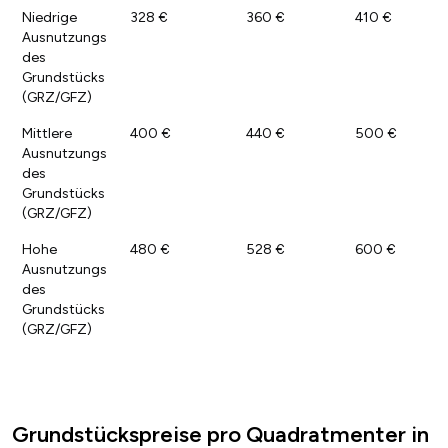
Niedrige
328 €
360 €
410 €
Ausnutzungs
des
Grundstücks
(GRZ/GFZ)
Mittlere
400 €
440 €
500 €
Ausnutzungs
des
Grundstücks
(GRZ/GFZ)
Hohe
480 €
528 €
600 €
Ausnutzungs
des
Grundstücks
(GRZ/GFZ)
Grundstückspreise pro Quadratmenter in