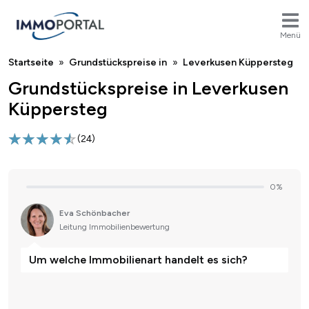
Menü
Breadcrumb
Startseite
Grundstückspreise in
Leverkusen Küppersteg
Grundstückspreise in Leverkusen
Küppersteg
(
24
)