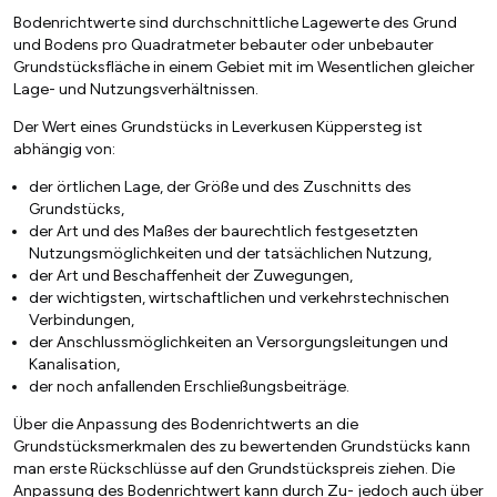
Bodenrichtwerte sind durchschnittliche Lagewerte des Grund
und Bodens pro Quadratmeter bebauter oder unbebauter
Grundstücksfläche in einem Gebiet mit im Wesentlichen gleicher
Lage- und Nutzungsverhältnissen.
Der Wert eines Grundstücks in Leverkusen Küppersteg ist
abhängig von:
der örtlichen Lage, der Größe und des Zuschnitts des
Grundstücks,
der Art und des Maßes der baurechtlich festgesetzten
Nutzungsmöglichkeiten und der tatsächlichen Nutzung,
der Art und Beschaffenheit der Zuwegungen,
der wichtigsten, wirtschaftlichen und verkehrstechnischen
Verbindungen,
der Anschlussmöglichkeiten an Versorgungsleitungen und
Kanalisation,
der noch anfallenden Erschließungsbeiträge.
Über die Anpassung des Bodenrichtwerts an die
Grundstücksmerkmalen des zu bewertenden Grundstücks kann
man erste Rückschlüsse auf den Grundstückspreis ziehen. Die
Anpassung des Bodenrichtwert kann durch Zu- jedoch auch über