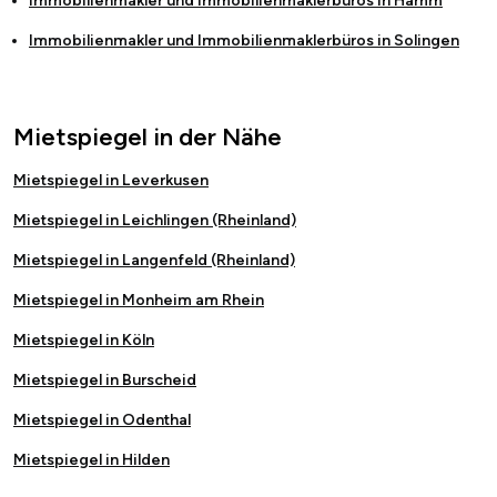
Immobilienmakler und Immobilienmaklerbüros in
Hamm
Immobilienmakler und Immobilienmaklerbüros in
Solingen
Mietspiegel in der Nähe
Mietspiegel in Leverkusen
Mietspiegel in Leichlingen (Rheinland)
Mietspiegel in Langenfeld (Rheinland)
Mietspiegel in Monheim am Rhein
Mietspiegel in Köln
Mietspiegel in Burscheid
Mietspiegel in Odenthal
Mietspiegel in Hilden