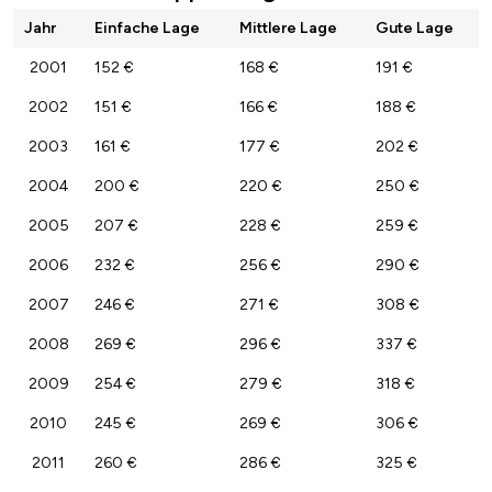
Jahr
Einfache Lage
Mittlere Lage
Gute Lage
2001
152 €
168 €
191 €
2002
151 €
166 €
188 €
2003
161 €
177 €
202 €
2004
200 €
220 €
250 €
2005
207 €
228 €
259 €
2006
232 €
256 €
290 €
2007
246 €
271 €
308 €
2008
269 €
296 €
337 €
2009
254 €
279 €
318 €
2010
245 €
269 €
306 €
2011
260 €
286 €
325 €