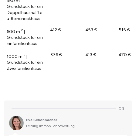
350 m
|
Grundstück für ein
Doppelhaushälfte
u. Reiheneckhaus
412 €
453 €
515 €
2
600 m
|
Grundstück für ein
Einfamilienhaus
376 €
413 €
470 €
2
1000 m
|
Grundstück für ein
Zweifamilienhaus