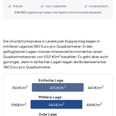
Die Grundstückspreise in Leverkusen Küppersteg liegen in
mittlerer Lage bei 440 Euro pro Quadratmeter. In den
gefragtesten Lagen müssen Interessierte momentan einen
Quadratmeterpreis von 550 €/m² bezahlen. Es geht aber auch
günstiger, denn in einfachen Lagen liegen die Bodenwerte bei
360 Euro pro Quadratmeter.
Einfache Lage
2
2
2
360€/m
400€/m
440€/m
Mittlere Lage
2
2
2
396€/m
440€/m
484€/m
Gute Lage