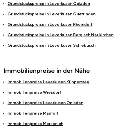
Grundstückspreise in
Leverkusen Opladen
Grundstückspreise in
Leverkusen Quettingen
Grundstückspreise in
Leverkusen Rheindorf
Grundstückspreise in
Leverkusen Bergisch Neukirchen
Grundstückspreise in
Leverkusen Schlebusch
Immobilienpreise in der Nähe
Immobilienpreise
Leverkusen Küppersteg
Immobilienpreise
Wiesdorf
Immobilienpreise
Leverkusen Opladen
Immobilienpreise
Manfort
Immobilienpreise
Merkenich