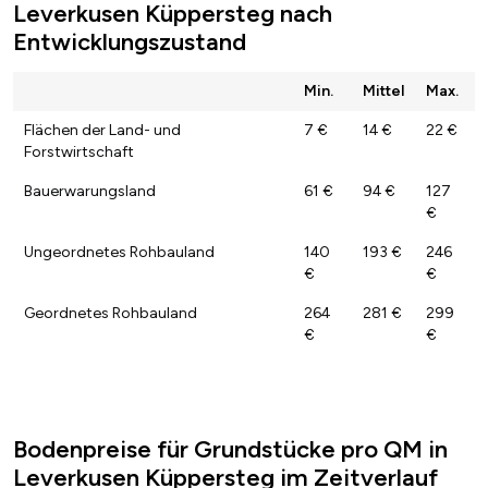
Leverkusen Küppersteg nach
Entwicklungszustand
Min.
Mittel
Max.
Flächen der Land- und
7 €
14 €
22 €
Forstwirtschaft
Bauerwarungsland
61 €
94 €
127
€
Ungeordnetes Rohbauland
140
193 €
246
€
€
Geordnetes Rohbauland
264
281 €
299
€
€
Bodenpreise für Grundstücke pro QM in
Leverkusen Küppersteg im Zeitverlauf