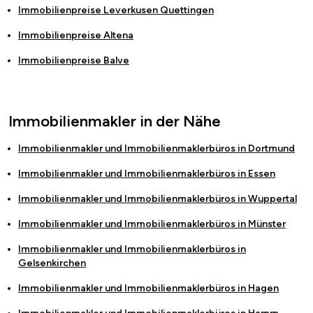
Immobilienpreise
Leverkusen Quettingen
Immobilienpreise
Altena
Immobilienpreise
Balve
Immobilienmakler in der Nähe
Immobilienmakler und Immobilienmaklerbüros in
Dortmund
Immobilienmakler und Immobilienmaklerbüros in
Essen
Immobilienmakler und Immobilienmaklerbüros in
Wuppertal
Immobilienmakler und Immobilienmaklerbüros in
Münster
Immobilienmakler und Immobilienmaklerbüros in
Gelsenkirchen
Immobilienmakler und Immobilienmaklerbüros in
Hagen