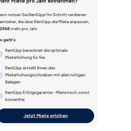
ehr Miete pro Jahr einnehmen?
ann nutzen Sie RentUpp! Im Schnitt verdienen
ermieter, die über RentUpp die Miete anpassen,
.296€
mehr pro Jahr.
o geht's
RentUpp berechnet die optimale
Mieterhöhung für Sie
RentUpp erstellt Ihnen das
Mieterhöhungsschreiben mit allen nötigen
Belegen
RentUpp Erfolgsgarantie - Miete hoch, sonst
kostenfrei
Jetzt Miete erhöhen