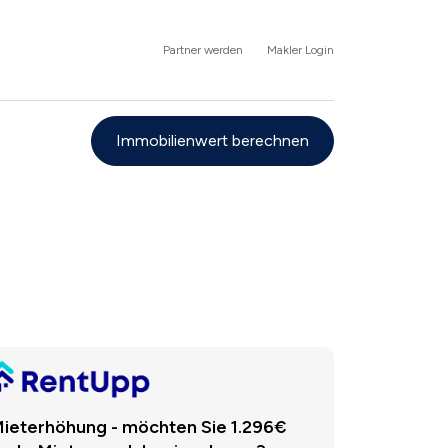
Partner werden
Makler Login
Immobilienwert berechnen
ieterhöhung - möchten Sie 1.296€