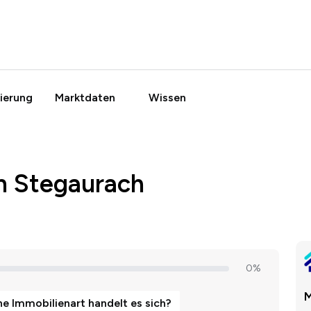
ierung
Marktdaten
Wissen
n Stegaurach
M