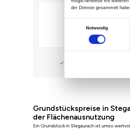
möglicherweise mit weiteren
der Dienste gesammelt habe
Einwilligungsauswahl
Notwendig
Grundstückspreise in Steg
der Flächenausnutzung
Ein Grundstück in Stegaurach ist umso wertvol