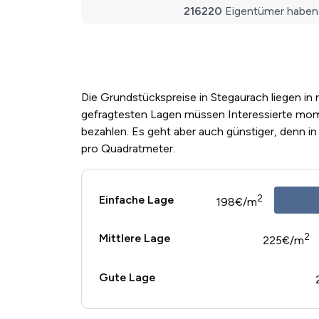
Die Grundstückspreise in Stegaurach liegen in 
gefragtesten Lagen müssen Interessierte mo
bezahlen. Es geht aber auch günstiger, denn i
pro Quadratmeter.
2
Einfache Lage
198€/m
2
Mittlere Lage
225€/m
Gute Lage