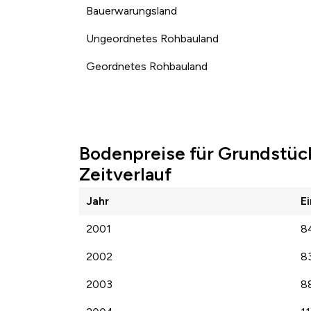
Bauerwarungsland
Ungeordnetes Rohbauland
Geordnetes Rohbauland
Bodenpreise für Grundstüc
Zeitverlauf
Jahr
E
2001
8
2002
8
2003
8