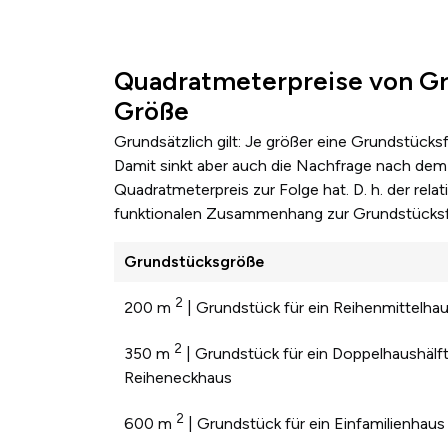
Quadratmeterpreise von Gr
Größe
Grundsätzlich gilt: Je größer eine Grundstücks
Damit sinkt aber auch die Nachfrage nach dem 
Quadratmeterpreis zur Folge hat. D. h. der re
funktionalen Zusammenhang zur Grundstücksf
Grundstücksgröße
2
200 m
| Grundstück für ein Reihenmittelha
2
350 m
| Grundstück für ein Doppelhaushälft
Reiheneckhaus
2
600 m
| Grundstück für ein Einfamilienhaus