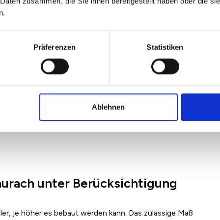
 Daten zusammen, die Sie ihnen bereitgestellt haben oder die s
n.
Präferenzen
Statistiken
Ablehnen
aurach unter Berücksichtigung
ler, je höher es bebaut werden kann. Das zulässige Maß