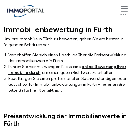
Menü
Immobilienbewertung in Fürth
Breadcrumb
Um Ihre Immobilie in
Fürth
zu bewerten, gehen Sie am besten in
folgenden Schritten vor:
Verschaffen Sie sich einen Überblick über die Preisentwicklung
der Immobilienwerte in
Fürth
.
Führen Sie hier mit wenigen Klicks
eine
online Bewertung Ihrer
Immobilie durch
, um einen guten Richtwert zu erhalten.
Beauftragen Sie einen professionellen Sachverständigen oder
Gutachter für Immobilienbewertungen in
Fürth
–
nehmen Sie
bitte dafür hier Kontakt auf.
Preisentwicklung der Immobilienwerte in
Fürth