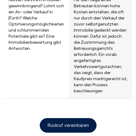
gewinnbringend? Lohnt sich
Betreuten können hohe
ein An- oder Verkauf in
Kosten entstehen, die oft
|Fürth? Welche
nur durch den Verkauf der
Optimierungsmöglichkeiten
zuvor selbstgenutzten
und schlummernden
Immobilie gedeckt werden
Potentiale gibt es? Eine
können. Dafür ist jedoch
Immobilienbewertung gibt
die Zustimmung des
Antworten.
Betreuungsgerichts
erforderlich. Ein vorab
angefertigtes
Verkehrswertgutachten,
das zeigt, dass der
Kaufpreis marktgerecht ist,
kann den Prozess
beschleunigen.
Rückruf vereinbaren