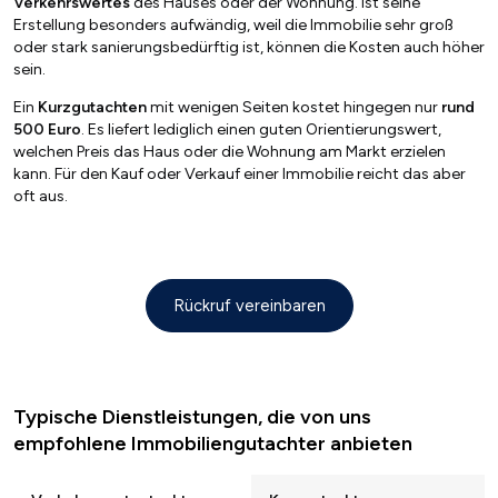
Verkehrswertes
des Hauses oder der Wohnung. Ist seine
Erstellung besonders aufwändig, weil die Immobilie sehr groß
oder stark sanierungsbedürftig ist, können die Kosten auch höher
sein.
Ein
Kurzgutachten
mit wenigen Seiten kostet hingegen nur
rund
500 Euro
. Es liefert lediglich einen guten Orientierungswert,
welchen Preis das Haus oder die Wohnung am Markt erzielen
kann. Für den Kauf oder Verkauf einer Immobilie reicht das aber
oft aus.
Rückruf vereinbaren
Typische Dienstleistungen, die von uns
empfohlene Immobiliengutachter anbieten