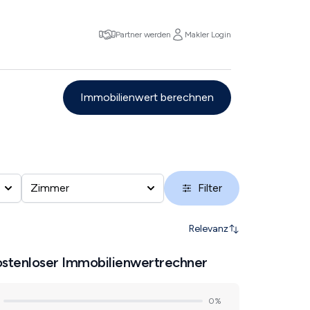
Partner werden
Makler Login
Immobilienwert berechnen
Zimmer
Filter
Relevanz
stenloser Immobilienwertrechner