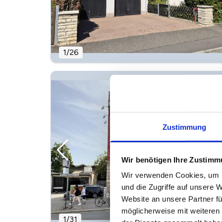
1
/
26
Zustimmung
Wir benötigen Ihre Zustim
Wir verwenden Cookies, um I
und die Zugriffe auf unsere 
Website an unsere Partner fü
möglicherweise mit weiteren
1
/
31