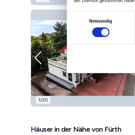
der Dienste gesammelt habe
Einwilligungsauswahl
Notwendig
1
/
20
Häuser in der Nähe von Fürth