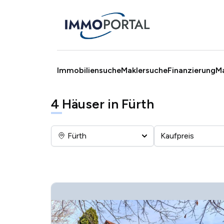
Immobiliensuche
Maklersuche
Finanzierung
M
4
Häuser in Fürth
Fürth
Kaufpreis