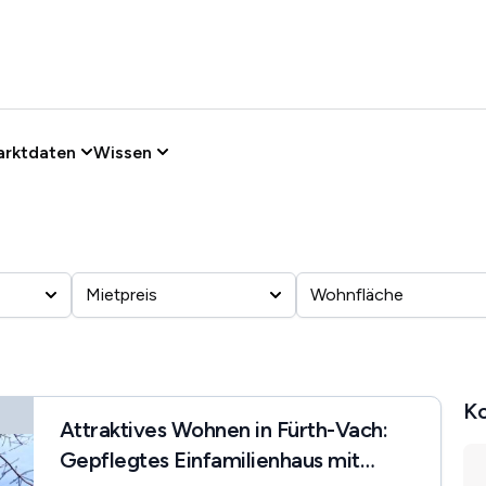
arktdaten
Wissen
Mietpreis
Wohnfläche
Ko
Attraktives Wohnen in Fürth-Vach:
Gepflegtes Einfamilienhaus mit