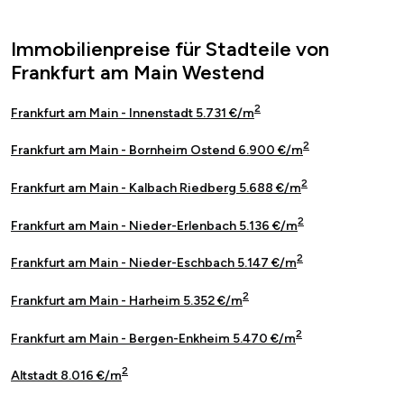
Immobilienpreise für Stadteile von
Frankfurt am Main Westend
2
Frankfurt am Main - Innenstadt 5.731 €/m
2
Frankfurt am Main - Bornheim Ostend 6.900 €/m
2
Frankfurt am Main - Kalbach Riedberg 5.688 €/m
2
Frankfurt am Main - Nieder-Erlenbach 5.136 €/m
2
Frankfurt am Main - Nieder-Eschbach 5.147 €/m
2
Frankfurt am Main - Harheim 5.352 €/m
2
Frankfurt am Main - Bergen-Enkheim 5.470 €/m
2
Altstadt 8.016 €/m