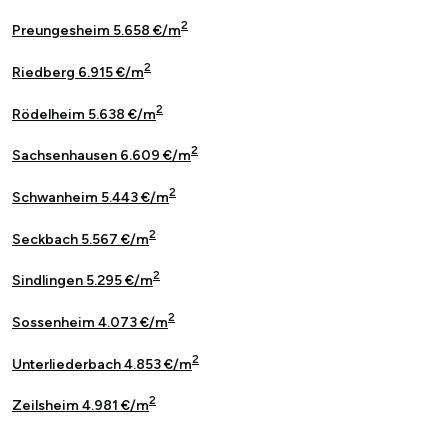
2
Preungesheim 5.658 €/m
2
Riedberg 6.915 €/m
2
Rödelheim 5.638 €/m
2
Sachsenhausen 6.609 €/m
2
Schwanheim 5.443 €/m
2
Seckbach 5.567 €/m
2
Sindlingen 5.295 €/m
2
Sossenheim 4.073 €/m
2
Unterliederbach 4.853 €/m
2
Zeilsheim 4.981 €/m