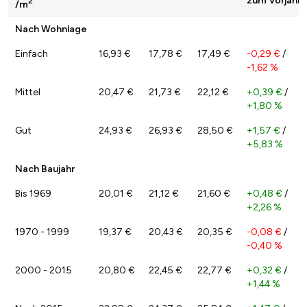
zum Vorjahr
2
/m
Nach Wohnlage
Einfach
16,93 €
17,78 €
17,49 €
-0,29 €
/
-1,62 %
Mittel
20,47 €
21,73 €
22,12 €
+0,39 €
/
+1,80 %
Gut
24,93 €
26,93 €
28,50 €
+1,57 €
/
+5,83 %
Nach Baujahr
Bis 1969
20,01 €
21,12 €
21,60 €
+0,48 €
/
+2,26 %
1970 - 1999
19,37 €
20,43 €
20,35 €
-0,08 €
/
-0,40 %
2000 - 2015
20,80 €
22,45 €
22,77 €
+0,32 €
/
+1,44 %