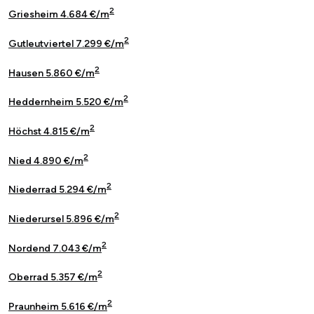
2
Griesheim 4.684 €/m
2
Gutleutviertel 7.299 €/m
2
Hausen 5.860 €/m
2
Heddernheim 5.520 €/m
2
Höchst 4.815 €/m
2
Nied 4.890 €/m
2
Niederrad 5.294 €/m
2
Niederursel 5.896 €/m
2
Nordend 7.043 €/m
2
Oberrad 5.357 €/m
2
Praunheim 5.616 €/m