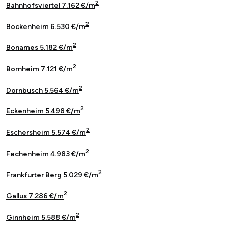
2
Bahnhofsviertel 7.162 €/m
2
Bockenheim 6.530 €/m
2
Bonames 5.182 €/m
2
Bornheim 7.121 €/m
2
Dornbusch 5.564 €/m
2
Eckenheim 5.498 €/m
2
Eschersheim 5.574 €/m
2
Fechenheim 4.983 €/m
2
Frankfurter Berg 5.029 €/m
2
Gallus 7.286 €/m
2
Ginnheim 5.588 €/m