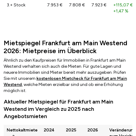
3.+ Stock
7.953 €
7.808 €
7.923 €
+115,07 €
/
+1,47 %
Mietspiegel Frankfurt am Main Westend
2026: Mietpreise im Überblick
Ähnlich zu den Kaufpreisen für Immobilien in Frankfurt am Main
Westend verhalten sich auch die Mieten. Für gute Lagen und
neuere Immobilien sind Mieter bereit mehr auszugeben. Prüfen
Sie mit unserem
kostenlosen Mietcheck für Frankfurt am Main
Westend
, welche Mieten erzielbar sind und ob eine Erhöhung
möglich ist.
Aktueller Mietspiegel für Frankfurt am Main
Westend im Vergleich zu 2025 nach
Angebotsmieten
Nettokaltmiete
2024
2025
2026
Veränderung