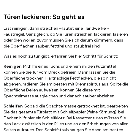
Türen lackieren: So geht es
Erst reinigen, dann streichen – lautet eine Handwerker-
Faustregel. Ganz gleich, ob Sie Türen streichen, lackieren, lasieren
oder ölen wollen, zuvor müssen Sie sich darum kümmern, dass
die Oberflächen sauber, fettfrei und staubfrei sind.
Was es noch zu tun gibt, erfahren Sie hier Schritt für Schritt:
Reinigen
: Mithilfe eines Tuchs und einem milden Putzmittel
können Sie die Tür vom Dreck befreien. Dann lassen Sie die
Oberfläche trocknen. Hartnäckige Fettflecken, die so nicht
abgehen, radieren Sie am besten mit Brennspiritus aus. Sollte die
Oberfläche Dellen aufweisen, können Sie diese mit
Spachtelmasse ausgleichen und danach sauber abziehen.
Schleifen
: Sobald die Spachtelmasse getrocknet ist, bearbeiten
Sie das gesamte Türblatt mit Schleifpapier (feine Körnung), bei
Flächen hilft hier ein Schleifklotz. Bei Kassettentüren müssen Sie
den Lack zusätzlich in den Rillen und an den Erhebungen von allen
Seiten aufrauen. Den Schleifstaub saugen Sie dann am besten