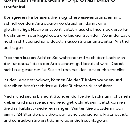
nicht zu viel Lack auf einmal auf. So gelingt die Lackierung
streifenfrei.
Korrigieren
: Farbnasen, die möglicherweise entstanden sind,
schnell vor dem Antrocknen verstreichen, damit eine
gleichmäßige Fläche entsteht. Jetzt muss die frisch lackierte Tür
trocknen – in der Regel etwa drei bis vier Stunden. Wenn der Lack
noch nicht ausreichend deckt, müssen Sie einen zweiten Anstrich
auftragen.
Trocknen lassen
: Achten Sie während und nach dem Lackieren
der Tür darauf, dass der Arbeitsraum gut belüftet wird. Das ist
nicht nur gesünder für Sie, so trocknet der Lack auch schneller.
Ist der Lack getrocknet, können Sie das
Türblatt wenden
und
dieselben Arbeitsschritte auf der Rückseite durchführen.
Nach rund sechs bis acht Stunden dürfte der Lack nun nicht mehr
kleben und müsste ausreichend getrocknet sein. Jetzt können
Sie das Türblatt wieder einhängen. Warten Sie trotzdem noch
einmal 24 Stunden, bis die Oberfläche ausreichend kratzfest ist,
und schrauben Sie erst dann wieder die Beschläge an.