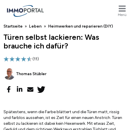
Menü
Breadcrumb
Startseite
Leben
Heimwerken und reparieren (DIY)
Türen selbst lackieren: Was
brauche ich dafür?
(
11
)
Thomas Stübler
Spätestens, wenn die Farbe blättert und die Türen matt, rissig
und farblos aussehen, ist es Zeit für einen neuen Anstrich. Türen
selbst zu lackieren ist dabei kein Hexenwerk. Mit etwas Zeit,
Geduld und dem richtigen Werkzeug erstrahlen Türblatt und