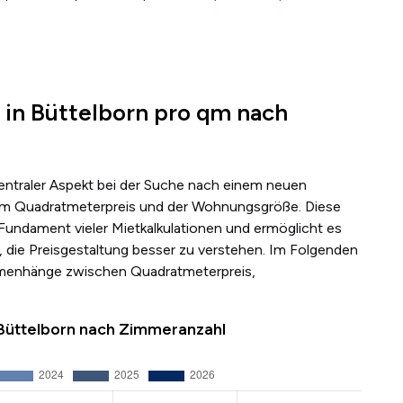
 in Büttelborn pro qm nach
zentraler Aspekt bei der Suche nach einem neuen
s dem Quadratmeterpreis und der Wohnungsgröße. Diese
 Fundament vieler Mietkalkulationen und ermöglicht es
 die Preisgestaltung besser zu verstehen. Im Folgenden
mmenhänge zwischen Quadratmeterpreis,
 Büttelborn nach Zimmeranzahl