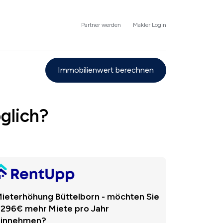
Partner werden
Makler Login
Immobilienwert berechnen
glich?
ieterhöhung Büttelborn - möchten Sie
.296€ mehr Miete pro Jahr
einnehmen?