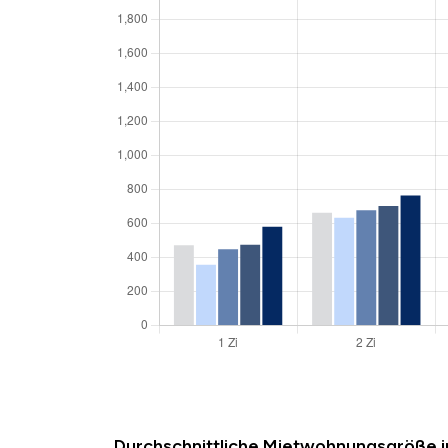
Durchschnittliche Mietwohnungsgröße i