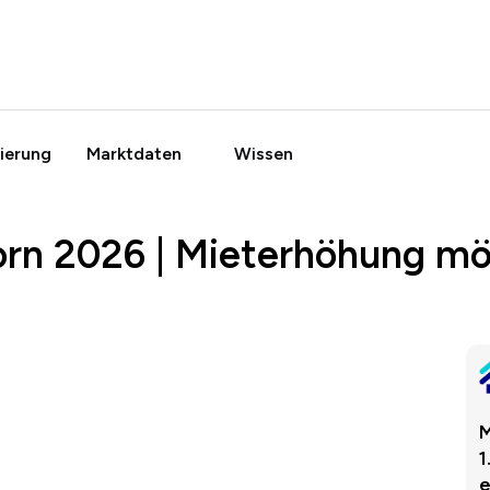
ierung
Marktdaten
Wissen
orn 2026 | Mieterhöhung mö
M
1