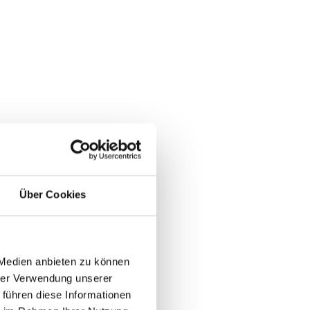
Über Cookies
 Medien anbieten zu können
hrer Verwendung unserer
 führen diese Informationen