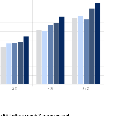
n Büttelborn nach Zimmeranzahl