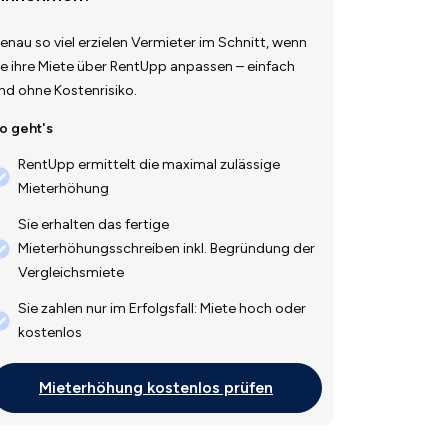
enau so viel erzielen Vermieter im Schnitt, wenn
ie ihre Miete über RentUpp anpassen – einfach
nd ohne Kostenrisiko.
o geht's
RentUpp ermittelt die maximal zulässige
Mieterhöhung
Sie erhalten das fertige
Mieterhöhungsschreiben inkl. Begründung der
Vergleichsmiete
Sie zahlen nur im Erfolgsfall: Miete hoch oder
kostenlos
Mieterhöhung kostenlos prüfen