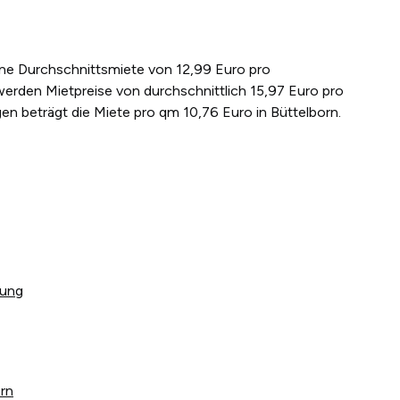
eine Durchschnittsmiete von 12,99 Euro pro
erden Mietpreise von durchschnittlich 15,97 Euro pro
n beträgt die Miete pro qm 10,76 Euro in Büttelborn.
tung
orn