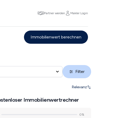
Partner werden
Makler Login
Immobilienwert berechnen
Filter
Relevanz
stenloser Immobilienwertrechner