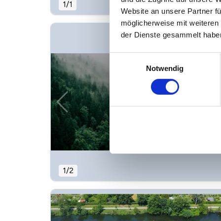
1
/
1
Website an unsere Partner fü
möglicherweise mit weiteren
der Dienste gesammelt habe
Einwilligungsauswahl
Notwendig
1
/
2