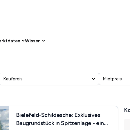
arktdaten
Wissen
Kaufpreis
Mietpreis
Ko
Bielefeld-Schildesche: Exklusives
Baugrundstück in Spitzenlage - eine