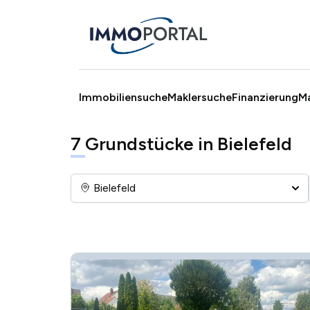
Immobiliensuche
Maklersuche
Finanzierung
M
7
Grundstücke in Bielefeld
Bielefeld