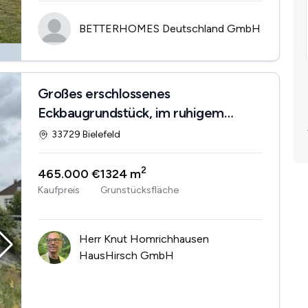
BETTERHOMES Deutschland GmbH
Großes erschlossenes
Eckbaugrundstück, im ruhigem
Wohngebiet!
33729 Bielefeld
2
465.000 €
1324 m
Kaufpreis
Grunstücksfläche
Herr Knut Homrichhausen
HausHirsch GmbH