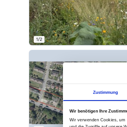
1
/
2
Zustimmung
Wir benötigen Ihre Zustim
Wir verwenden Cookies, um I
und die Zugriffe auf unsere 