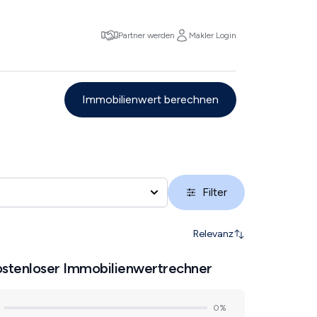
Partner werden
Makler Login
Immobilienwert berechnen
Filter
Relevanz
stenloser Immobilienwertrechner