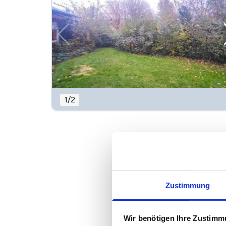
1
/
2
Zustimmung
Wir benötigen Ihre Zustim