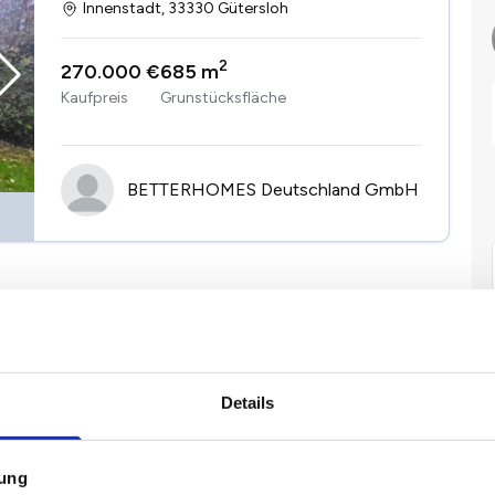
Innenstadt, 33330 Gütersloh
2
270.000 €
685 m
Kaufpreis
Grunstücksfläche
BETTERHOMES Deutschland GmbH
Details
mung