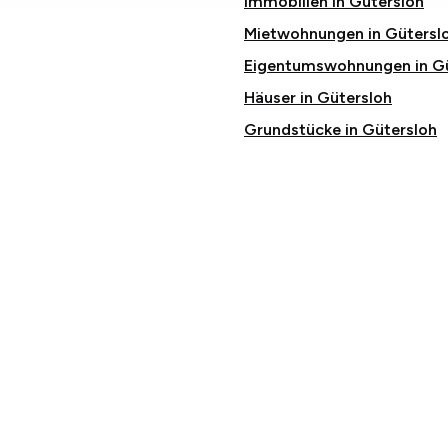
Immobilien in Gütersloh
Mietwohnungen in Gütersl
Eigentumswohnungen in Gü
Häuser in Gütersloh
Grundstücke in Gütersloh