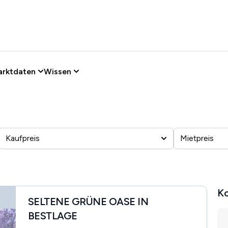
arktdaten
Wissen
Kaufpreis
Mietpreis
Ko
SELTENE GRÜNE OASE IN
BESTLAGE