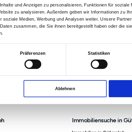
nhalte und Anzeigen zu personalisieren, Funktionen für soziale
Website zu analysieren. Außerdem geben wir Informationen zu I
r soziale Medien, Werbung und Analysen weiter. Unsere Partner
 Daten zusammen, die Sie ihnen bereitgestellt haben oder die s
n.
Präferenzen
Statistiken
ersloh
Ablehnen
Rheda-Wiedenbrück
oh
Immobiliensuche in Gü