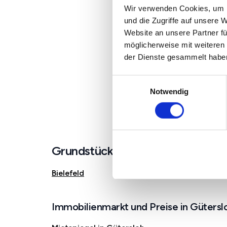
Wir verwenden Cookies, um I
und die Zugriffe auf unsere 
Website an unsere Partner fü
möglicherweise mit weiteren
der Dienste gesammelt habe
Einwilligungsauswahl
Notwendig
Grundstücke in der Nähe von Güt
Bielefeld
Immobilienmarkt und Preise in Gütersl