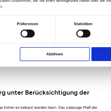
 Daten zusammen, die Sie ihnen bereitgestellt haben oder die s
n.
Präferenzen
Statistiken
Ablehnen
rg unter Berücksichtigung der
 je höher es bebaut werden kann. Das zulässige Maß der