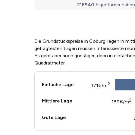
Die Grundstückspreise in Coburg liegen in mitt
gefragtesten Lagen müssen Interessierte mom
Es geht aber auch günstiger, denn in einfache
Quadratmeter.
2
Einfache Lage
171€/m
2
Mittlere Lage
189€/m
Gute Lage