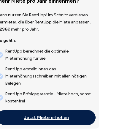
ehr Miete pro Jahr einnehmen?
ann nutzen Sie RentUpp! Im Schnitt verdienen
ermieter, die über RentUpp die Miete anpassen,
.296€
mehr pro Jahr.
o geht's
RentUpp berechnet die optimale
Mieterhöhung für Sie
RentUpp erstellt Ihnen das
Mieterhöhungsschreiben mit allen nötigen
Belegen
RentUpp Erfolgsgarantie - Miete hoch, sonst
kostenfrei
Jetzt Miete erhöhen