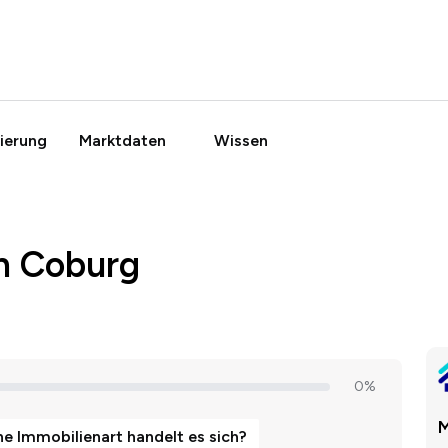
ierung
Marktdaten
Wissen
n Coburg
M