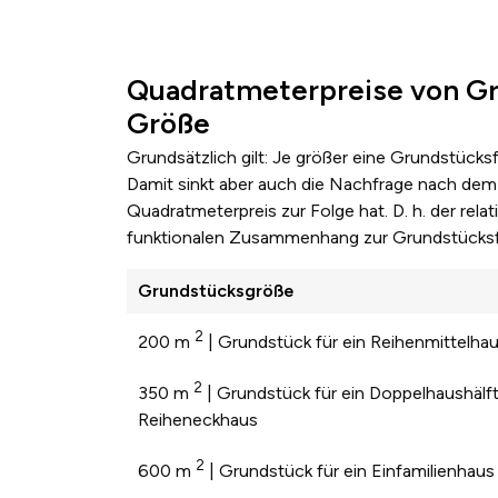
Quadratmeterpreise von Gr
Größe
Grundsätzlich gilt: Je größer eine Grundstücks
Damit sinkt aber auch die Nachfrage nach dem 
Quadratmeterpreis zur Folge hat. D. h. der re
funktionalen Zusammenhang zur Grundstücksf
Grundstücksgröße
2
200 m
| Grundstück für ein Reihenmittelha
2
350 m
| Grundstück für ein Doppelhaushälft
Reiheneckhaus
2
600 m
| Grundstück für ein Einfamilienhaus