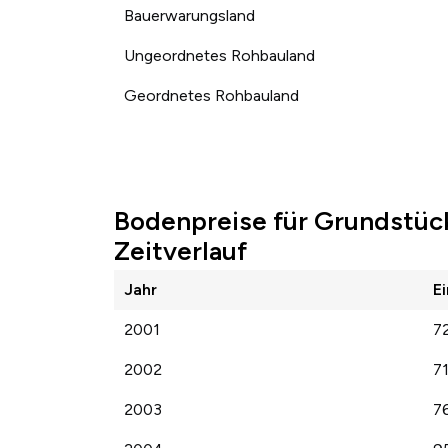
Bauerwarungsland
Ungeordnetes Rohbauland
Geordnetes Rohbauland
Bodenpreise für Grundstüc
Zeitverlauf
Jahr
E
2001
7
2002
7
2003
7