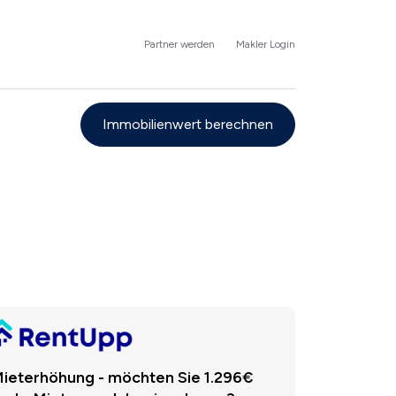
Partner werden
Makler Login
Immobilienwert berechnen
ieterhöhung - möchten Sie 1.296€