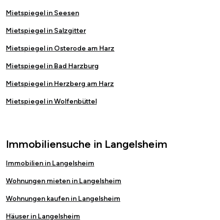
Mietspiegel in Seesen
Mietspiegel in Salzgitter
Mietspiegel in Osterode am Harz
Mietspiegel in Bad Harzburg
Mietspiegel in Herzberg am Harz
Mietspiegel in Wolfenbüttel
Immobiliensuche in Langelsheim
Immobilien in Langelsheim
Wohnungen mieten in Langelsheim
Wohnungen kaufen in Langelsheim
Häuser in Langelsheim