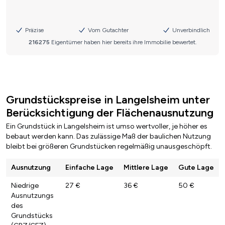
Grundstückspreise in Langelsheim unter
Berücksichtigung der Flächenausnutzung
Ein Grundstück in Langelsheim ist umso wertvoller, je höher es
bebaut werden kann. Das zulässige Maß der baulichen Nutzung
bleibt bei größeren Grundstücken regelmäßig unausgeschöpft.
Ausnutzung
Einfache Lage
Mittlere Lage
Gute Lage
Niedrige
27 €
36 €
50 €
Ausnutzungs
des
Grundstücks