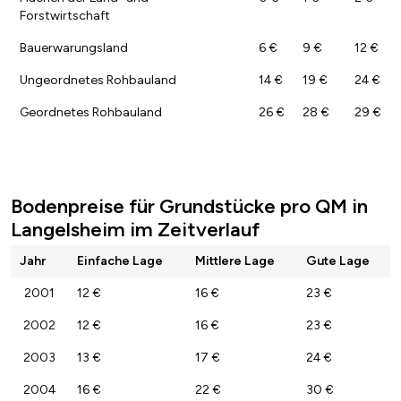
Forstwirtschaft
Bauerwarungsland
6 €
9 €
12 €
Ungeordnetes Rohbauland
14 €
19 €
24 €
Geordnetes Rohbauland
26 €
28 €
29 €
Bodenpreise für Grundstücke pro QM in
Langelsheim im Zeitverlauf
Jahr
Einfache Lage
Mittlere Lage
Gute Lage
2001
12 €
16 €
23 €
2002
12 €
16 €
23 €
2003
13 €
17 €
24 €
2004
16 €
22 €
30 €