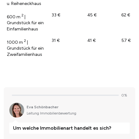
u. Reiheneckhaus
33 €
45 €
62 €
2
600 m
|
Grundstück für ein
Einfamilienhaus
31 €
41 €
57 €
2
1000 m
|
Grundstück für ein
Zweifamilienhaus