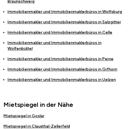
Braunschweig
Immobilienmakler und Immobilienmaklerbüros in
Wolfsburg
Immobilienmakler und Immobilienmaklerbüros in
Salzgitter
Immobilienmakler und Immobilienmaklerbüros in
Celle
Immobilienmakler und Immobilienmaklerbüros in
Wolfenbüttel
Immobilienmakler und Immobilienmaklerbüros in
Peine
Immobilienmakler und Immobilienmaklerbüros in
Gifhorn
Immobilienmakler und Immobilienmaklerbüros in
Uelzen
Mietspiegel in der Nähe
Mietspiegel in Goslar
Mietspiegel in Clausthal-Zellerfeld