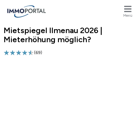
Menü
Mietspiegel Ilmenau 2026 |
Breadcrumb
Mieterhöhung möglich?
(
69
)