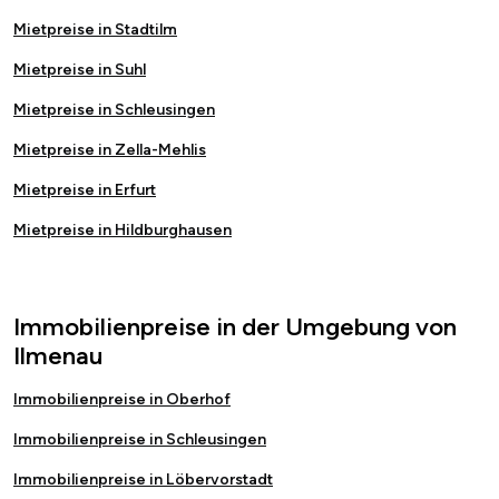
Mietpreise in Stadtilm
Mietpreise in Suhl
Mietpreise in Schleusingen
Mietpreise in Zella-Mehlis
Mietpreise in Erfurt
Mietpreise in Hildburghausen
Immobilienpreise in der Umgebung von
Ilmenau
Immobilienpreise in Oberhof
Immobilienpreise in Schleusingen
Immobilienpreise in Löbervorstadt