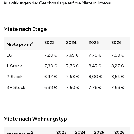
Auswirkungen der Geschosslage auf die Miete in Ilmenau:
Miete nach Etage
2023
2024
2025
2026
2
Miete pro m
EG
7,20 €
7,69 €
7,79 €
7,99 €
1. Stock
7,30 €
7,76 €
8,45 €
8,27 €
2. Stock
6,97 €
7,58 €
8,00 €
8,54 €
3.+ Stock
6,88 €
7,50 €
7,76 €
7,58 €
Miete nach Wohnungstyp
2023
2024
2025
2026
2
Miete pro m