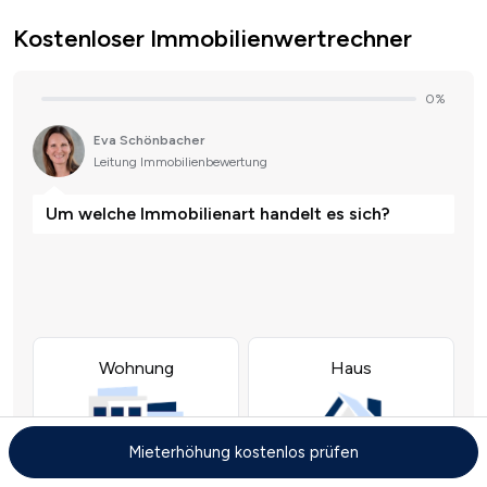
Kostenloser Immobilienwertrechner
Mieterhöhung kostenlos prüfen