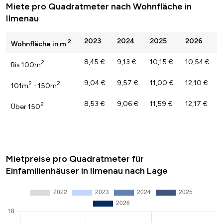
Miete pro Quadratmeter nach Wohnfläche in
Ilmenau
2023
2024
2025
2026
2
Wohnfläche in m
8,45 €
9,13 €
10,15 €
10,54 €
2
Bis 100m
9,04 €
9,57 €
11,00 €
12,10 €
2
2
101m
- 150m
8,53 €
9,06 €
11,59 €
12,17 €
2
Über 150
Mietpreise pro Quadratmeter für
Einfamilienhäuser in Ilmenau nach Lage