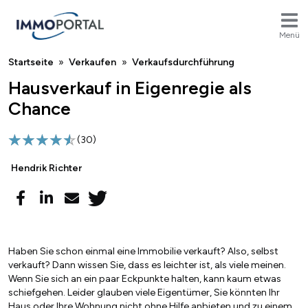
Menü
Breadcrumb
Startseite
Verkaufen
Verkaufsdurchführung
Hausverkauf in Eigenregie als
Chance
(
30
)
Hendrik Richter
Haben Sie schon einmal eine Immobilie verkauft? Also, selbst
verkauft? Dann wissen Sie, dass es leichter ist, als viele meinen.
Wenn Sie sich an ein paar Eckpunkte halten, kann kaum etwas
schiefgehen. Leider glauben viele Eigentümer, Sie könnten Ihr
Haus oder Ihre Wohnung nicht ohne Hilfe anbieten und zu einem