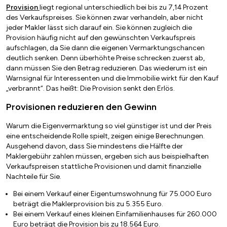
Provision
liegt regional unterschiedlich bei bis zu 7,14 Prozent
des Verkaufspreises. Sie können zwar verhandeln, aber nicht
jeder Makler lässt sich darauf ein. Sie können zugleich die
Provision häufig nicht auf den gewünschten Verkaufspreis
aufschlagen, da Sie dann die eigenen Vermarktungschancen
deutlich senken. Denn überhöhte Preise schrecken zuerst ab,
dann müssen Sie den Betrag reduzieren. Das wiederum ist ein
Warnsignal für Interessenten und die Immobilie wirkt für den Kauf
„verbrannt“. Das heißt: Die Provision senkt den Erlös.
Provisionen reduzieren den Gewinn
Warum die Eigenvermarktung so viel günstiger ist und der Preis
eine entscheidende Rolle spielt, zeigen einige Berechnungen.
Ausgehend davon, dass Sie mindestens die Hälfte der
Maklergebühr zahlen müssen, ergeben sich aus beispielhaften
Verkaufspreisen stattliche Provisionen und damit finanzielle
Nachteile für Sie.
Bei einem Verkauf einer Eigentumswohnung für 75.000 Euro
beträgt die Maklerprovision bis zu 5.355 Euro.
Bei einem Verkauf eines kleinen Einfamilienhauses für 260.000
Euro beträgt die Provision bis zu 18.564 Euro.