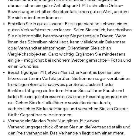
daraus schon ein guter Anhaltspunkt. Mit schnellen Online-
Bewertungen erhalten Sie ebenfalls einen guten Wert, an dem
Sie sich orientieren können.
Erstellen Sie in gutes Inserat: Es ist gar nicht so schwer, einen
guten Verkaufstext zu verfassen. Seien Sie ehrlich, beschreiben
Sie die Immobilie, beantworten Sie potenzielle Fragen. Wenn
Ihnen das Schreiben nicht liegt, kann vielleicht ein Bekannter
oder Verwandter einspringen. Orientieren Sie sich an
Vergleichsobjekten. Ganz wichtig: Ergänzen Sie mindestens
einige – möglichst bei schönem Wetter gemachte – Fotos und
einen Grundriss.
Besichtigungen: Mit etwas Menschenkenntnis können Sie
Interessenten im Vorfeld prüfen. Sie können sogar vorab einen
freiwilligen Bonitätsnachweis per Selbstauskunft oder
Bankbestätigung einfordern. Hören Sie auf Ihren Bauch und
laden Sie einige Interessenten zu einem Besichtigungstermin
ein. Gehen Sie dort alle Räume sowie Bereiche durch,
verheimlichen Sie keine Mängel und versuchen Sie, ein Gespür
für Ihr Gegenüber zu bekommen.
Verhandeln Sie den Preis: Nun gilt es. Mit etwas
Verhandlungsgeschick können Sie nun die Vertragsdetails und
den Preis verhandeln. Das Verhandeln liegt dem einen mehr,