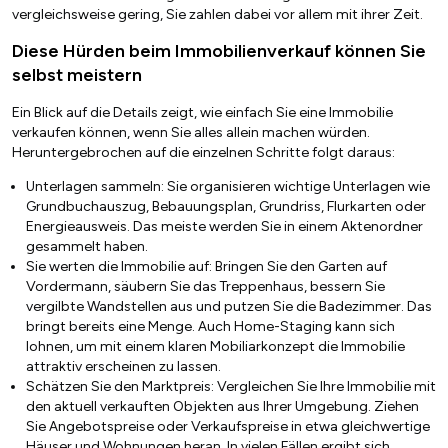
vergleichsweise gering, Sie zahlen dabei vor allem mit ihrer Zeit.
Diese Hürden beim Immobilienverkauf können Sie
selbst meistern
Ein Blick auf die Details zeigt, wie einfach Sie eine Immobilie
verkaufen können, wenn Sie alles allein machen würden.
Heruntergebrochen auf die einzelnen Schritte folgt daraus:
Unterlagen sammeln: Sie organisieren wichtige Unterlagen wie
Grundbuchauszug, Bebauungsplan, Grundriss, Flurkarten oder
Energieausweis. Das meiste werden Sie in einem Aktenordner
gesammelt haben.
Sie werten die Immobilie auf: Bringen Sie den Garten auf
Vordermann, säubern Sie das Treppenhaus, bessern Sie
vergilbte Wandstellen aus und putzen Sie die Badezimmer. Das
bringt bereits eine Menge. Auch Home-Staging kann sich
lohnen, um mit einem klaren Mobiliarkonzept die Immobilie
attraktiv erscheinen zu lassen.
Schätzen Sie den Marktpreis: Vergleichen Sie Ihre Immobilie mit
den aktuell verkauften Objekten aus Ihrer Umgebung. Ziehen
Sie Angebotspreise oder Verkaufspreise in etwa gleichwertige
Häuser und Wohnungen heran. In vielen Fällen ergibt sich