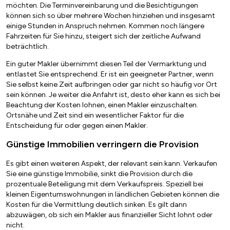
möchten. Die Terminvereinbarung und die Besichtigungen
können sich so über mehrere Wochen hinziehen und insgesamt
einige Stunden in Anspruch nehmen. Kommen noch längere
Fahrzeiten für Sie hinzu, steigert sich der zeitliche Aufwand
beträchtlich.
Ein guter Makler übernimmt diesen Teil der Vermarktung und
entlastet Sie entsprechend. Er ist ein geeigneter Partner, wenn
Sie selbst keine Zeit aufbringen oder gar nicht so häufig vor Ort
sein können. Je weiter die Anfahrt ist, desto eher kann es sich bei
Beachtung der Kosten lohnen, einen Makler einzuschalten.
Ortsnähe und Zeit sind ein wesentlicher Faktor für die
Entscheidung für oder gegen einen Makler.
Günstige Immobilien verringern die Provision
Es gibt einen weiteren Aspekt, der relevant sein kann. Verkaufen
Sie eine günstige Immobilie, sinkt die Provision durch die
prozentuale Beteiligung mit dem Verkaufspreis. Speziell bei
kleinen Eigentumswohnungen in ländlichen Gebieten können die
Kosten für die Vermittlung deutlich sinken. Es gilt dann
abzuwägen, ob sich ein Makler aus finanzieller Sicht lohnt oder
nicht.