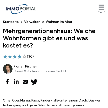
Menü
Breadcrumb
Startseite
Verwalten
Wohnen im Alter
Mehrgenerationenhaus: Welche
Wohnformen gibt es und was
kostet es?
(
30
)
Florian Fischer
Grund & Boden Immobilien GmbH
Oma, Opa, Mama, Papa, Kinder - alle unter einem Dach. Das war
früher gang und gäbe. Was damals oft zwangsweise