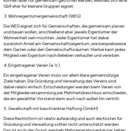
können aber nur gemeinsam getroffen werden, weshalb sich eine
GbR eher für kleinere Gruppen eignet.
Wohneigentümergemeinschaft (WEG)
Die WEG eignet sich für Gemeinschaften, die gemeinsam planen
und bauen wollen, anschließend aber jeweils Eigentümer der
Wohneinheit sein möchten. Jeder Eigentümer hat dabei
zusätzlich Anteil am Gemeinschaftseigentum, wie beispielsweise
dem Garten oder den Gemeinschaftsräumen. Hierbei kann jedes
Mitglied sein Eigentum nach Belieben verkaufen und vererben.
Eingetragener Verein (e. V.)
Ein eingetragener Verein muss vor allem klare gemeinnützige
Ziele haben. Die Gründung und Verwaltung des Vereins sind
dabei relativ einfach. Entscheidungen werden beim Verein von
der Mitgliederversammlung per Mehrheitsbeschluss entschieden,
die ein gewählter Vorstand dann auch nach außen hin vertritt.
Gesellschaft mit beschränkter Haftung (GmbH)
Diese Rechtsform ist relativ aufwändig und auch die Kosten für
Gründung und Verwaltung sollten nicht unterschätzt werden.
Das ist auch der Grund, weshalb Mehrgenerationenhäuser selten