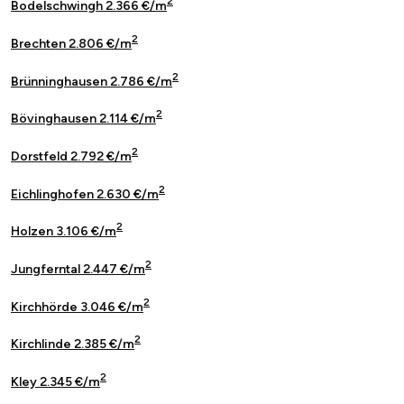
2
Bodelschwingh 2.366 €/m
2
Brechten 2.806 €/m
2
Brünninghausen 2.786 €/m
2
Bövinghausen 2.114 €/m
2
Dorstfeld 2.792 €/m
2
Eichlinghofen 2.630 €/m
2
Holzen 3.106 €/m
2
Jungferntal 2.447 €/m
2
Kirchhörde 3.046 €/m
2
Kirchlinde 2.385 €/m
2
Kley 2.345 €/m