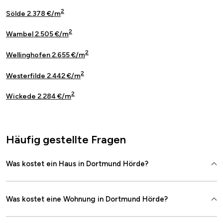
2
Sölde 2.378 €/m
2
Wambel 2.505 €/m
2
Wellinghofen 2.655 €/m
2
Westerfilde 2.442 €/m
2
Wickede 2.284 €/m
Häufig gestellte Fragen
Was kostet ein Haus in Dortmund Hörde?
Was kostet eine Wohnung in Dortmund Hörde?