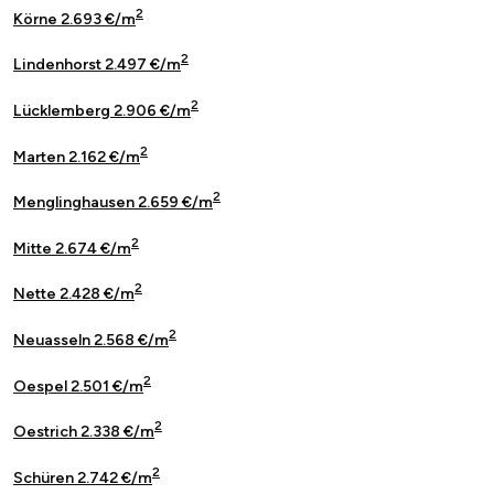
2
Körne 2.693 €/m
2
Lindenhorst 2.497 €/m
2
Lücklemberg 2.906 €/m
2
Marten 2.162 €/m
2
Menglinghausen 2.659 €/m
2
Mitte 2.674 €/m
2
Nette 2.428 €/m
2
Neuasseln 2.568 €/m
2
Oespel 2.501 €/m
2
Oestrich 2.338 €/m
2
Schüren 2.742 €/m