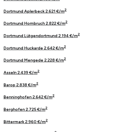
2
Dortmund Aplerbeck 2.621 €/m
2
Dortmund Hombruch 2.822 €/m
2
Dortmund Lütgendortmund 2.194 €/m
2
Dortmund Huckarde 2.642 €/m
2
Dortmund Mengede 2.228 €/m
2
Asseln 2.439 €/m
2
Barop 2.838 €/m
2
Benninghofen 2.642 €/m
2
Berghofen 2.725 €/m
2
Bittermark 2.960 €/m